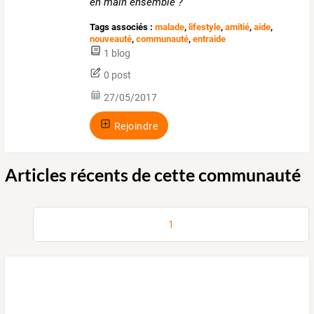
en main ensemble ?
Tags associés :
malade
,
lifestyle
,
amitié
,
aide
,
nouveauté
,
communauté
,
entraide
1 blog
0 post
27/05/2017
Rejoindre
Articles récents de cette communauté
1