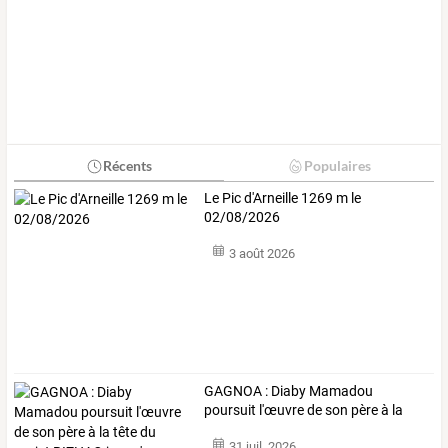
Récents
Populaires
Le Pic d'Arneille 1269 m le
02/08/2026
3 août 2026
GAGNOA
:
Diaby
Mamadou
poursuit
l'œuvre
de
son
père
à
la
tête
du
…
31 juil. 2026