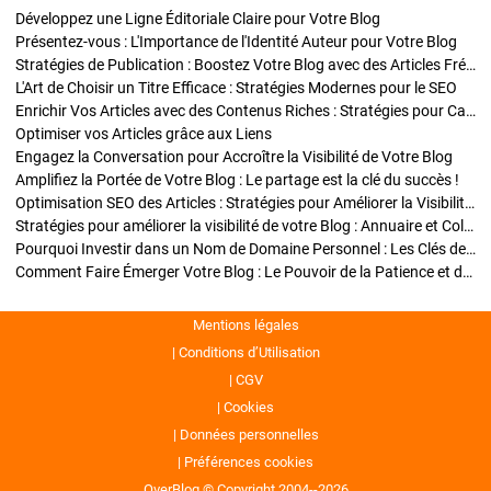
Développez une Ligne Éditoriale Claire pour Votre Blog
Présentez-vous : L'Importance de l'Identité Auteur pour Votre Blog
Stratégies de Publication : Boostez Votre Blog avec des Articles Fréquents et Exclusifs
L'Art de Choisir un Titre Efficace : Stratégies Modernes pour le SEO
Enrichir Vos Articles avec des Contenus Riches : Stratégies pour Captiver et Optimiser
Optimiser vos Articles grâce aux Liens
Engagez la Conversation pour Accroître la Visibilité de Votre Blog
Amplifiez la Portée de Votre Blog : Le partage est la clé du succès !
Optimisation SEO des Articles : Stratégies pour Améliorer la Visibilité de Votre Blog
Stratégies pour améliorer la visibilité de votre Blog : Annuaire et Collaborations
Pourquoi Investir dans un Nom de Domaine Personnel : Les Clés de la Réussite de Votre Blog
Comment Faire Émerger Votre Blog : Le Pouvoir de la Patience et de la Persévérance
Mentions légales
Conditions d’Utilisation
CGV
Cookies
Données personnelles
Préférences cookies
OverBlog © Copyright 2004--2026