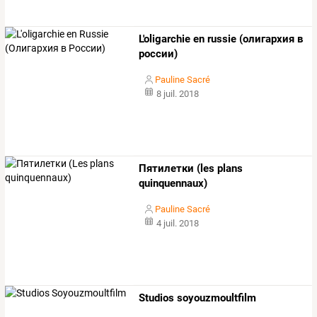
L'oligarchie en russie (олигархия в
россии)
Pauline Sacré
8 juil. 2018
Пятилетки (les plans
quinquennaux)
Pauline Sacré
4 juil. 2018
Studios soyouzmoultfilm