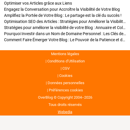
Optimiser vos Articles grâce aux Liens
Engagez la Conversation pour Accroître la Visibilité de Votre Blog
Amplifiez la Portée de Votre Blog : Le partage est la clé du succès !
Optimisation SEO des Articles : Stratégies pour Améliorer la Visibilité de Votre Blog
Stratégies pour améliorer la visibilité de votre Blog : Annuaire et Collaborations
Pourquoi Investir dans un Nom de Domaine Personnel : Les Clés de la Réussite de Votre Blog
Comment Faire Émerger Votre Blog : Le Pouvoir de la Patience et de la Persévérance
Mentions légales
Conditions d’Utilisation
CGV
Cookies
Données personnelles
Préférences cookies
OverBlog © Copyright 2004--2026
Tous droits réservés
Webedia