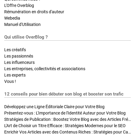
L'Offre Overblog
Rémunération en droits d'auteur
Webedia
Manuel d'Utilisation
Qui utilise OverBlog ?
Les créatifs
Les passionnés
Les influenceurs
Les entreprises, collectivités et associations
Les experts
Vous !
12 conseils pour bien débuter son blog et booster son trafic
Développez une Ligne Éditoriale Claire pour Votre Blog
Présentez-vous : L'Importance de l'Identité Auteur pour Votre Blog
Stratégies de Publication : Boostez Votre Blog avec des Articles Fréquents et Exclusifs
L'Art de Choisir un Titre Efficace : Stratégies Modernes pour le SEO
Enrichir Vos Articles avec des Contenus Riches : Stratégies pour Captiver et Optimiser