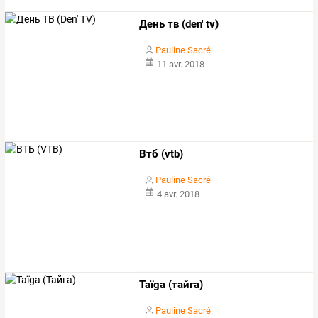
День тв (den' tv)
Pauline Sacré
11 avr. 2018
Втб (vtb)
Pauline Sacré
4 avr. 2018
Taïga (тайга)
Pauline Sacré