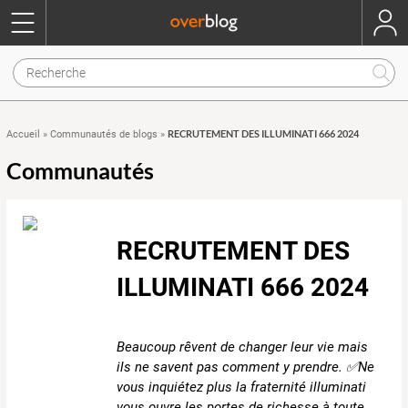
RECRUTEMENT DES ILLUMINATI 666 2024
Accueil
»
Communautés de blogs
»
Communautés
RECRUTEMENT DES
ILLUMINATI 666 2024
Beaucoup rêvent de changer leur vie mais
ils ne savent pas comment y prendre. ✅Ne
vous inquiétez plus la fraternité illuminati
vous ouvre les portes de richesse à toute