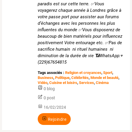
paradis est sur cette terre. ✅Vous
voyagerez chaque année à Londres grâce à
votre passe port pour assister aux forums
d’échanges avec les personnes les plus
influentes du monde ✅Vous disposerez de
beaucoup de bien matériels pour influencez
positivement Votre entourage etc. ✅Pas de
sacrifice humain ni rituel humaines ni
diminution de la durée de vie 📶WhatsApp:+
(229)67654815
Tags associés :
Religion et croyances
,
Sport
,
Business
,
Politique
,
Célébrités
,
Monde et beauté
,
Vidéo
,
Cuisine et loisirs
,
Services
,
Cinéma
0 blog
0 post
16/02/2024
Rejoindre