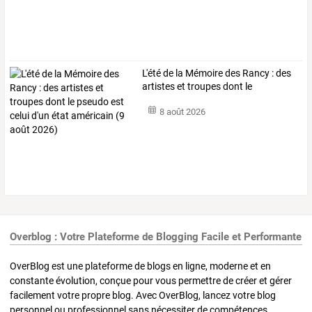
L'été
de
la
Mémoire
des
Rancy
:
des
artistes
et
troupes
dont
le
pseudo
…
8 août 2026
Overblog : Votre Plateforme de Blogging Facile et Performante
OverBlog est une plateforme de blogs en ligne, moderne et en
constante évolution, conçue pour vous permettre de créer et gérer
facilement votre propre blog. Avec OverBlog, lancez votre blog
personnel ou professionnel sans nécessiter de compétences