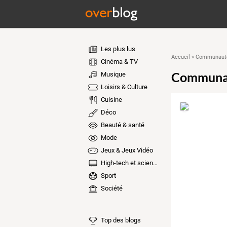
Les plus lus
Accueil
»
Communauté
Cinéma & TV
Communa
Musique
Loisirs & Culture
Cuisine
Déco
Beauté & santé
Mode
Jeux & Jeux Vidéo
High-tech et sciences
Sport
Société
Top des blogs