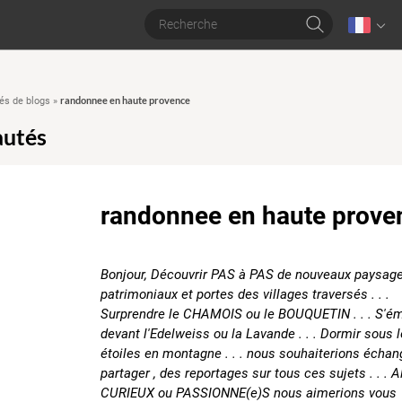
randonnee en haute provence
s de blogs
»
utés
randonnee en haute prove
Bonjour, Découvrir PAS à PAS de nouveaux paysages
patrimoniaux et portes des villages traversés . . .
Surprendre le CHAMOIS ou le BOUQUETIN . . . S'ém
devant l'Edelweiss ou la Lavande . . . Dormir sous 
étoiles en montagne . . . nous souhaiterions échan
partager , des reportages sur tous ces sujets . . . Al
CURIEUX ou PASSIONNE(e)S nous aimerions vous