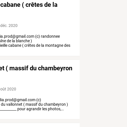
 cabane ( crêtes de la
 déc. 2020
ia.prod@gmail.com
(c)
randonnee
îne
de
la
blanche
)
ieille
cabane
(
crêtes
de
la
montagne
des
nnet ( massif du chambeyron
août 2020
ia.prod@gmail.com
(c)
l
du
vallonnet
(
massif
du
chambeyron
)
__________
pour
agrandir
les
photos,
…