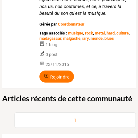
nos us, nos coutumes, et ce, à travers la
beauté du son qu'est la musique.
Gérée par
Coordonnateur
Tags associés :
musique
,
rock
,
metal
,
hard
,
culture
,
madagascar
,
malgache
,
iary
,
monde
,
blues
1 blog
0 post
23/11/2015
Rejoindre
Articles récents de cette communauté
1