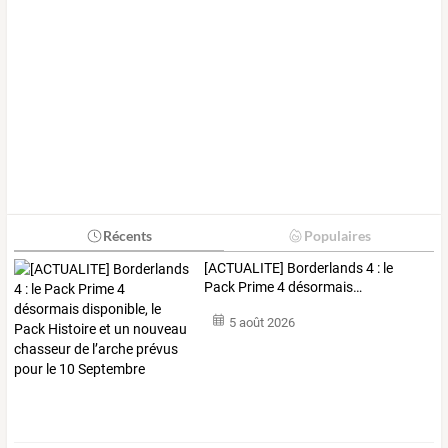
Récents
Populaires
[ACTUALITE]
Borderlands
4
:
le
Pack
Prime
4
désormais
…
5 août 2026