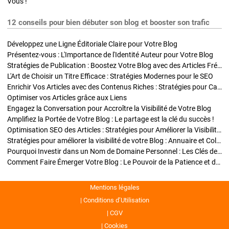
Vous !
12 conseils pour bien débuter son blog et booster son trafic
Développez une Ligne Éditoriale Claire pour Votre Blog
Présentez-vous : L'Importance de l'Identité Auteur pour Votre Blog
Stratégies de Publication : Boostez Votre Blog avec des Articles Fréquents et Exclusifs
L'Art de Choisir un Titre Efficace : Stratégies Modernes pour le SEO
Enrichir Vos Articles avec des Contenus Riches : Stratégies pour Captiver et Optimiser
Optimiser vos Articles grâce aux Liens
Engagez la Conversation pour Accroître la Visibilité de Votre Blog
Amplifiez la Portée de Votre Blog : Le partage est la clé du succès !
Optimisation SEO des Articles : Stratégies pour Améliorer la Visibilité de Votre Blog
Stratégies pour améliorer la visibilité de votre Blog : Annuaire et Collaborations
Pourquoi Investir dans un Nom de Domaine Personnel : Les Clés de la Réussite de Votre Blog
Comment Faire Émerger Votre Blog : Le Pouvoir de la Patience et de la Persévérance
Mentions légales
Conditions d’Utilisation
CGV
Cookies