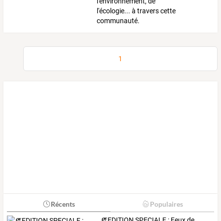
l'environnement, de
l'écologie... à travers cette
communauté.
1
Récents
Populaires
🧯EDITION SPECIALE : Feux de