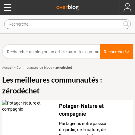
Rechercher
zérodéchet
Accueil
»
Communautés de blogs
»
Les meilleures communautés :
zérodéchet
Potager-Nature et
compagnie
Partageons notre passion
du jardin, de la nature, de