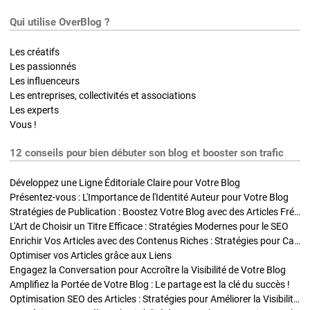
Qui utilise OverBlog ?
Les créatifs
Les passionnés
Les influenceurs
Les entreprises, collectivités et associations
Les experts
Vous !
12 conseils pour bien débuter son blog et booster son trafic
Développez une Ligne Éditoriale Claire pour Votre Blog
Présentez-vous : L'Importance de l'Identité Auteur pour Votre Blog
Stratégies de Publication : Boostez Votre Blog avec des Articles Fréquents et Exclusifs
L'Art de Choisir un Titre Efficace : Stratégies Modernes pour le SEO
Enrichir Vos Articles avec des Contenus Riches : Stratégies pour Captiver et Optimiser
Optimiser vos Articles grâce aux Liens
Engagez la Conversation pour Accroître la Visibilité de Votre Blog
Amplifiez la Portée de Votre Blog : Le partage est la clé du succès !
Optimisation SEO des Articles : Stratégies pour Améliorer la Visibilité de Votre Blog