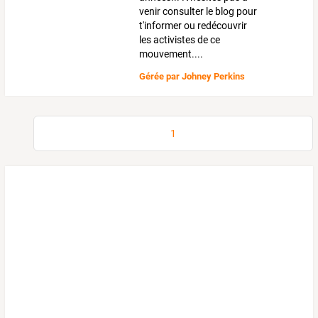
venir consulter le blog pour
t'informer ou redécouvrir
les activistes de ce
mouvement....
Gérée par
Johney Perkins
1