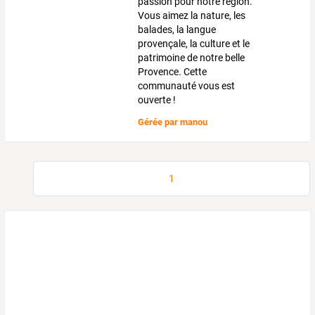
passion pour notre région.
Vous aimez la nature, les
balades, la langue
provençale, la culture et le
patrimoine de notre belle
Provence. Cette
communauté vous est
ouverte !
Gérée par
manou
1