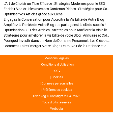
L'Art de Choisir un Titre Efficace : Stratégies Modernes pour le SEO
Enrichir Vos Articles avec des Contenus Riches : Stratégies pour Captiver et Optimiser
Optimiser vos Articles grâce aux Liens
Engagez la Conversation pour Accroître la Visibilité de Votre Blog
Amplifiez la Portée de Votre Blog : Le partage est la clé du succès !
Optimisation SEO des Articles : Stratégies pour Améliorer la Visibilité de Votre Blog
Stratégies pour améliorer la visibilité de votre Blog : Annuaire et Collaborations
Pourquoi Investir dans un Nom de Domaine Personnel : Les Clés de la Réussite de Votre Blog
Comment Faire Émerger Votre Blog : Le Pouvoir de la Patience et de la Persévérance
Mentions légales
Conditions d’Utilisation
CGV
Cookies
Données personnelles
Préférences cookies
OverBlog © Copyright 2004--2026
Tous droits réservés
Webedia