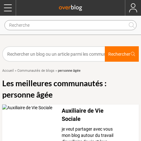
Rechercher
personne âgée
Accueil
»
Communautés de blogs
»
Les meilleures communautés :
personne âgée
Auxiliaire de Vie
Sociale
je veut partager avec vous
mon blog autour du travail