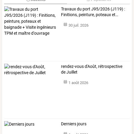
Travaux
du
port
J95/2026
(J119)
:
Finitions,
peinture,
poteaux
et
…
30 juil. 2026
rendez-vous d'Août, rétrospective
de Juillet
1 août 2026
Derniers jours