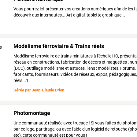
Vous pourrez ici, présenter vos créations numériques afin de les fa
découvrir aux internautes... Art digital, tablette graphique...
Modélisme férroviaire & Trains réels
Modélisme ferroviaire de trains miniatures à l'échelle HO, présenta
réseau en constructions, fabrication de décors et maquettes , nu
(DCC), outillage modélisme et astuces, liens : modélistes, Forums, 
fabricants, fournisseurs, vidéos de réseaux, expos, pédagogiques,
réels...1
Gérée par
Jean-Claude Drion
Photomontage
Une communauté réalisée avec trucage ! Si vous faites du photo
par collage, par tirage, ou avec l'aide d'un logiciel de retouche (p
etc), cette communauté est pour vous !