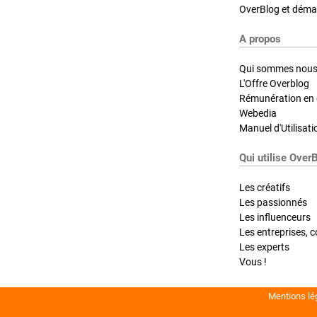
OverBlog et démar
A propos
Qui sommes nous
L'Offre Overblog
Rémunération en d
Webedia
Manuel d'Utilisati
Qui utilise Over
Les créatifs
Les passionnés
Les influenceurs
Les entreprises, c
Les experts
Vous !
Mentions lé