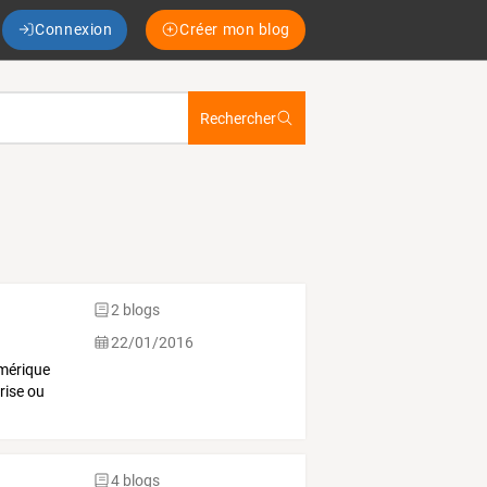
Connexion
Créer mon blog
Rechercher
2 blogs
22/01/2016
umérique
rise ou
4 blogs