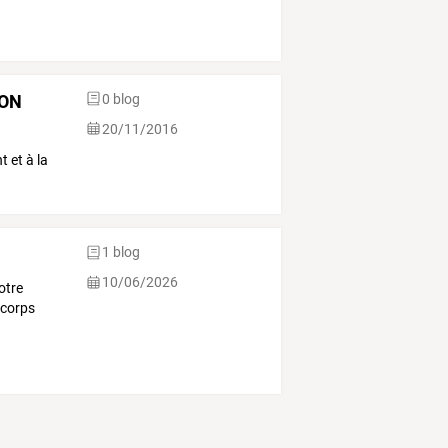
ION
0 blog
20/11/2016
 et à la
1 blog
10/06/2026
otre
 corps