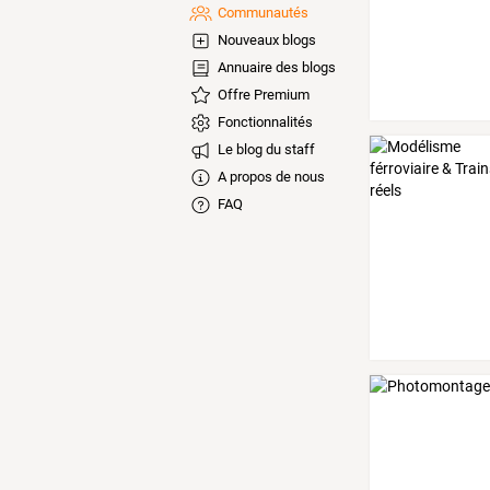
Communautés
Nouveaux blogs
Annuaire des blogs
Offre Premium
Fonctionnalités
Le blog du staff
A propos de nous
FAQ