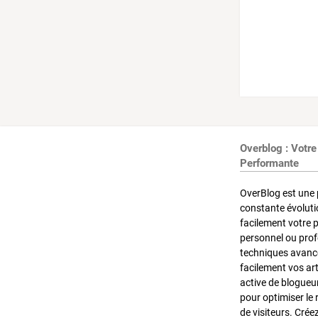
Overblog : Votre
Performante
OverBlog est une 
constante évoluti
facilement votre 
personnel ou pro
techniques avancé
facilement vos ar
active de blogueu
pour optimiser le 
de visiteurs. Crée