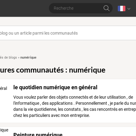
numérique
s de blogs
»
eures communautés : numérique
le quotidien numérique en général
Vous voulez parler des objets connectés et de leur utilisation , de
l'informatique , des applications . Personnellement , je parle du n
dans la vie quotidienne, les constats , les cas rencontrés en entrep
chez les particuliers avec mon entreprise.
Peinture numérique