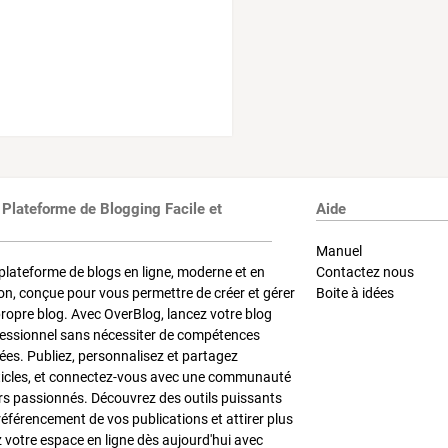
 Plateforme de Blogging Facile et
Aide
Manuel
plateforme de blogs en ligne, moderne et en
Contactez nous
on, conçue pour vous permettre de créer et gérer
Boite à idées
propre blog. Avec OverBlog, lancez votre blog
fessionnel sans nécessiter de compétences
es. Publiez, personnalisez et partagez
ticles, et connectez-vous avec une communauté
rs passionnés. Découvrez des outils puissants
référencement de vos publications et attirer plus
z votre espace en ligne dès aujourd'hui avec