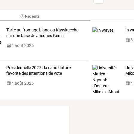
Récents
Tarte au fromage blanc ou Kasskueche
In w
sur une base de Jacques Génin
3
4 août 2026
Présidentielle 2027 : la candidature
Univ
favorite des intentions de vote
Miko
4 août 2026
4