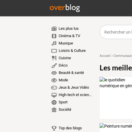
Les plus lus
Cinéma & TV
Musique
Loisirs & Culture
Accueil
»
Communauté
Cuisine
Déco
Les meill
Beauté & santé
Mode
Jeux & Jeux Vidéo
High-tech et sciences
Sport
Société
Top des blogs