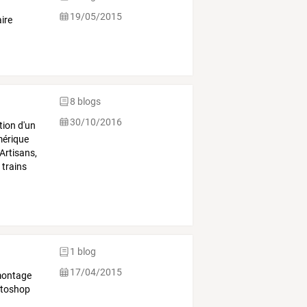
19/05/2015
ire
8 blogs
30/10/2016
tion d'un
mérique
Artisans,
 trains
1 blog
17/04/2015
montage
hotoshop