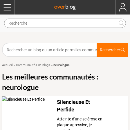
Rechercher
neurologue
Accueil
»
Communautés de blogs
»
Les meilleures communautés :
neurologue
Silencieuse Et
Perfide
Atteinte d'une sclérose en
plaque agressive, je