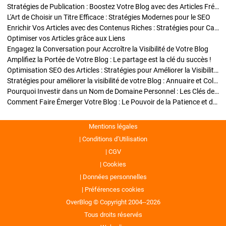
Stratégies de Publication : Boostez Votre Blog avec des Articles Fréquents et Exclusifs
L'Art de Choisir un Titre Efficace : Stratégies Modernes pour le SEO
Enrichir Vos Articles avec des Contenus Riches : Stratégies pour Captiver et Optimiser
Optimiser vos Articles grâce aux Liens
Engagez la Conversation pour Accroître la Visibilité de Votre Blog
Amplifiez la Portée de Votre Blog : Le partage est la clé du succès !
Optimisation SEO des Articles : Stratégies pour Améliorer la Visibilité de Votre Blog
Stratégies pour améliorer la visibilité de votre Blog : Annuaire et Collaborations
Pourquoi Investir dans un Nom de Domaine Personnel : Les Clés de la Réussite de Votre Blog
Comment Faire Émerger Votre Blog : Le Pouvoir de la Patience et de la Persévérance
Mentions légales
Conditions d’Utilisation
CGV
Cookies
Données personnelles
Préférences cookies
OverBlog © Copyright 2004--2026
Tous droits réservés