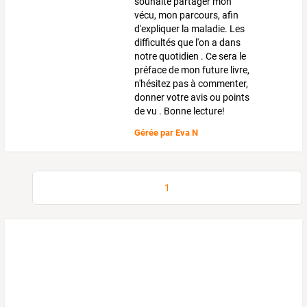
souhaite partager mon
vécu, mon parcours, afin
d'expliquer la maladie. Les
difficultés que l'on a dans
notre quotidien . Ce sera le
préface de mon future livre,
n'hésitez pas à commenter,
donner votre avis ou points
de vu . Bonne lecture!
Gérée par
Eva N
1