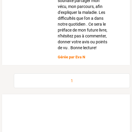
souhaite partager mon
vécu, mon parcours, afin
d'expliquer la maladie. Les
difficultés que l'on a dans
notre quotidien . Ce sera le
préface de mon future livre,
n'hésitez pas à commenter,
donner votre avis ou points
de vu . Bonne lecture!
Gérée par
Eva N
1