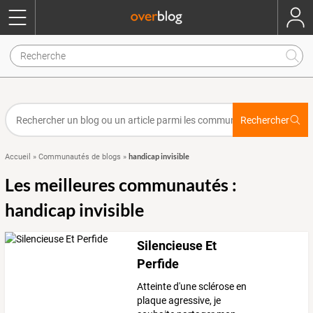
Rechercher
handicap invisible
Accueil
»
Communautés de blogs
»
Les meilleures communautés :
handicap invisible
Silencieuse Et
Perfide
Atteinte d'une sclérose en
plaque agressive, je