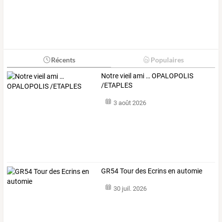
Récents
Populaires
Notre vieil ami … OPALOPOLIS
/ETAPLES
3 août 2026
GR54 Tour des Ecrins en automie
30 juil. 2026