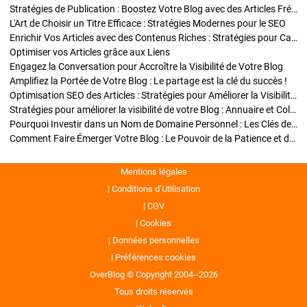
Stratégies de Publication : Boostez Votre Blog avec des Articles Fréquents et Exclusifs
L'Art de Choisir un Titre Efficace : Stratégies Modernes pour le SEO
Enrichir Vos Articles avec des Contenus Riches : Stratégies pour Captiver et Optimiser
Optimiser vos Articles grâce aux Liens
Engagez la Conversation pour Accroître la Visibilité de Votre Blog
Amplifiez la Portée de Votre Blog : Le partage est la clé du succès !
Optimisation SEO des Articles : Stratégies pour Améliorer la Visibilité de Votre Blog
Stratégies pour améliorer la visibilité de votre Blog : Annuaire et Collaborations
Pourquoi Investir dans un Nom de Domaine Personnel : Les Clés de la Réussite de Votre Blog
Comment Faire Émerger Votre Blog : Le Pouvoir de la Patience et de la Persévérance
Mentions légales
Conditions d’Utilisation
CGV
Cookies
Données personnelles
Préférences cookies
OverBlog © Copyright 2004--2026
Tous droits réservés