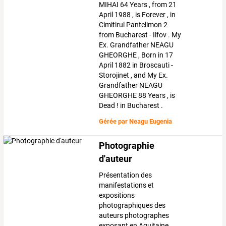
MIHAI 64 Years , from 21
April 1988 , is Forever , in
Cimitirul Pantelimon 2
from Bucharest - Ilfov . My
Ex. Grandfather NEAGU
GHEORGHE , Born in 17
April 1882 in Broscauti -
Storojinet , and My Ex.
Grandfather NEAGU
GHEORGHE 88 Years , is
Dead ! in Bucharest .
Gérée par
Neagu Eugenia
Photographie
d'auteur
Présentation des
manifestations et
expositions
photographiques des
auteurs photographes
exposant en Aquitaine.