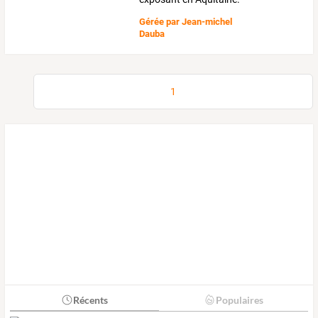
Gérée par
Jean-michel
Dauba
1
Récents
Populaires