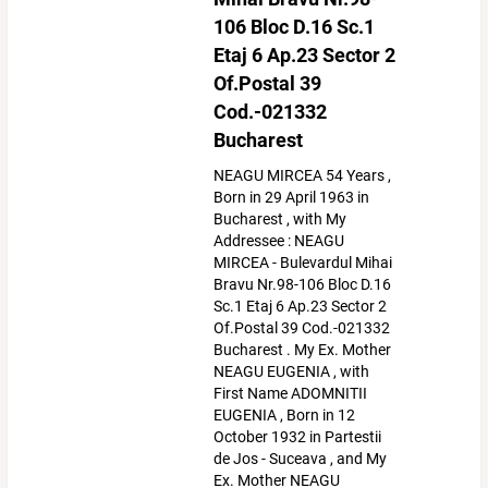
106 Bloc D.16 Sc.1
Etaj 6 Ap.23 Sector 2
Of.Postal 39
Cod.-021332
Bucharest
NEAGU MIRCEA 54 Years ,
Born in 29 April 1963 in
Bucharest , with My
Addressee : NEAGU
MIRCEA - Bulevardul Mihai
Bravu Nr.98-106 Bloc D.16
Sc.1 Etaj 6 Ap.23 Sector 2
Of.Postal 39 Cod.-021332
Bucharest . My Ex. Mother
NEAGU EUGENIA , with
First Name ADOMNITII
EUGENIA , Born in 12
October 1932 in Partestii
de Jos - Suceava , and My
Ex. Mother NEAGU