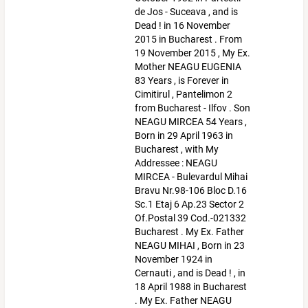
de Jos - Suceava , and is
Dead ! in 16 November
2015 in Bucharest . From
19 November 2015 , My Ex.
Mother NEAGU EUGENIA
83 Years , is Forever in
Cimitirul , Pantelimon 2
from Bucharest - Ilfov . Son
NEAGU MIRCEA 54 Years ,
Born in 29 April 1963 in
Bucharest , with My
Addressee : NEAGU
MIRCEA - Bulevardul Mihai
Bravu Nr.98-106 Bloc D.16
Sc.1 Etaj 6 Ap.23 Sector 2
Of.Postal 39 Cod.-021332
Bucharest . My Ex. Father
NEAGU MIHAI , Born in 23
November 1924 in
Cernauti , and is Dead ! , in
18 April 1988 in Bucharest
. My Ex. Father NEAGU