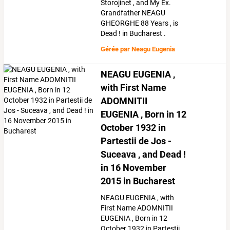
Storojinet , and My Ex.
Grandfather NEAGU
GHEORGHE 88 Years , is
Dead ! in Bucharest .
Gérée par
Neagu Eugenia
NEAGU EUGENIA ,
with First Name
ADOMNITII
EUGENIA , Born in 12
October 1932 in
Partestii de Jos -
Suceava , and Dead !
in 16 November
2015 in Bucharest
NEAGU EUGENIA , with
First Name ADOMNITII
EUGENIA , Born in 12
October 1932 in Partestii