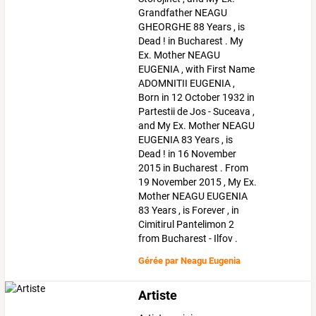
Grandfather NEAGU
GHEORGHE 88 Years , is
Dead ! in Bucharest . My
Ex. Mother NEAGU
EUGENIA , with First Name
ADOMNITII EUGENIA ,
Born in 12 October 1932 in
Partestii de Jos - Suceava ,
and My Ex. Mother NEAGU
EUGENIA 83 Years , is
Dead ! in 16 November
2015 in Bucharest . From
19 November 2015 , My Ex.
Mother NEAGU EUGENIA
83 Years , is Forever , in
Cimitirul Pantelimon 2
from Bucharest - Ilfov .
Gérée par
Neagu Eugenia
Artiste