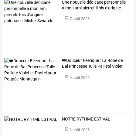
Une
nouvelle
dédicace
personnelle
à
mon
ami
pierrefittois
d'origine
…
7 août 2026
👑Douceur
Féerique
:
La
Robe
de
Bal
Princesse
Tulle
Pailleté
Violet
et
…
6 août 2026
NOTRE RYTHME ESTIVAL
3 août 2026