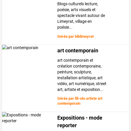
Blogs culturels lecture,
poésie, arts visuels et
spectacle vivant autour de
Limeyrat, village en
poésie...
Gérée par
biblimeyrat
art contemporain
art contemporain et
création contemporaine,
peinture, sculpture,
installation artistique, art
vidéo, art numérique, street
art, artiste et exposition...
Gérée par
lili-oto artiste art
contemporain
Expositions - mode
reporter