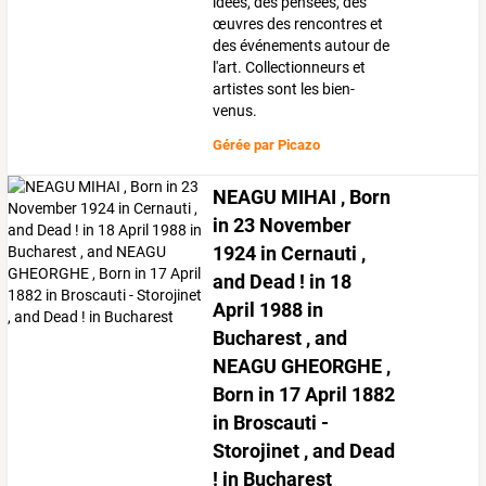
idées, des pensées, des
œuvres des rencontres et
des événements autour de
l'art. Collectionneurs et
artistes sont les bien-
venus.
Gérée par
Picazo
NEAGU MIHAI , Born
in 23 November
1924 in Cernauti ,
and Dead ! in 18
April 1988 in
Bucharest , and
NEAGU GHEORGHE ,
Born in 17 April 1882
in Broscauti -
Storojinet , and Dead
! in Bucharest