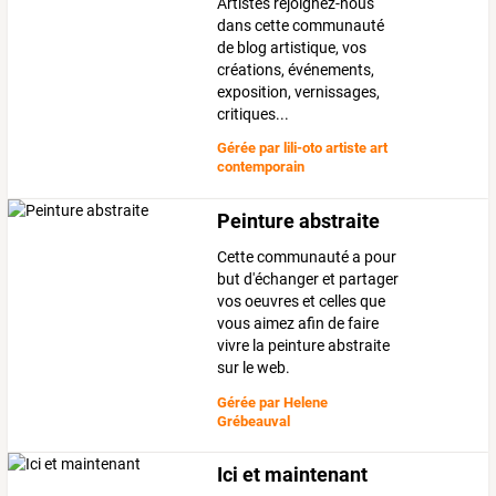
Artistes rejoignez-nous
dans cette communauté
de blog artistique, vos
créations, événements,
exposition, vernissages,
critiques...
Gérée par
lili-oto artiste art
contemporain
Peinture abstraite
Cette communauté a pour
but d'échanger et partager
vos oeuvres et celles que
vous aimez afin de faire
vivre la peinture abstraite
sur le web.
Gérée par
Helene
Grébeauval
Ici et maintenant