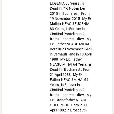
EUGENIA 83 Years , is
Dead ! in 16 November
2015 in Bucharest . From
19 November 2015 , My Ex.
Mother NEAGU EUGENIA
83 Years , is Forever in
Cimitirul Pantelimon 2
from Bucharest - Ilfov . My
Ex. Father NEAGU MIHAI ,
Born in 23 November 1924
in Cernauti , and in 18 April
1988 , My Ex. Father
NEAGU MIHAI 64 Years , is
Dead ! in Bucharest . From
21 April 1988 , My Ex.
Father NEAGU MIHAI 64
Years , is Forever in
Cimitirul Pantelimon 2
from Bucharest - Ilfov . My
Ex. Grandfather NEAGU
GHEORGHE , Born in 17
April 1882 in Broscauti -