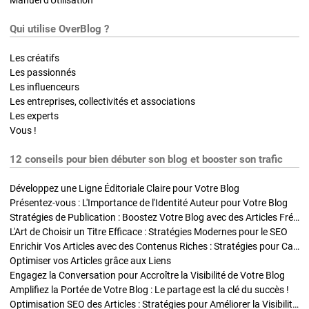
Manuel d'Utilisation
Qui utilise OverBlog ?
Les créatifs
Les passionnés
Les influenceurs
Les entreprises, collectivités et associations
Les experts
Vous !
12 conseils pour bien débuter son blog et booster son trafic
Développez une Ligne Éditoriale Claire pour Votre Blog
Présentez-vous : L'Importance de l'Identité Auteur pour Votre Blog
Stratégies de Publication : Boostez Votre Blog avec des Articles Fréquents et Exclusifs
L'Art de Choisir un Titre Efficace : Stratégies Modernes pour le SEO
Enrichir Vos Articles avec des Contenus Riches : Stratégies pour Captiver et Optimiser
Optimiser vos Articles grâce aux Liens
Engagez la Conversation pour Accroître la Visibilité de Votre Blog
Amplifiez la Portée de Votre Blog : Le partage est la clé du succès !
Optimisation SEO des Articles : Stratégies pour Améliorer la Visibilité de Votre Blog