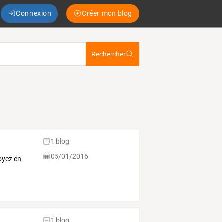
Connexion
Créer mon blog
Rechercher
1 blog
05/01/2016
oyez en
1 blog