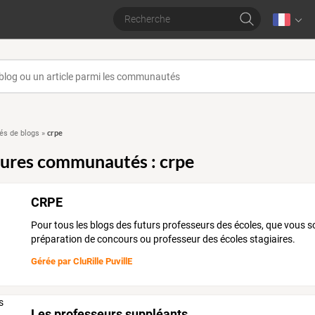
crpe
s de blogs
»
eures communautés : crpe
CRPE
Pour tous les blogs des futurs professeurs des écoles, que vous s
préparation de concours ou professeur des écoles stagiaires.
Gérée par
CluRille PuvillE
Les professeurs suppléants