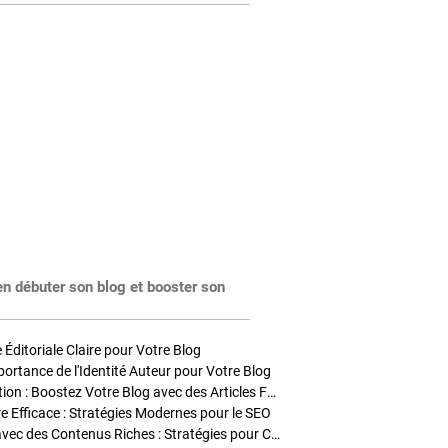
en débuter son blog et booster son
Éditoriale Claire pour Votre Blog
portance de l'Identité Auteur pour Votre Blog
Stratégies de Publication : Boostez Votre Blog avec des Articles Fréquents et Exclusifs
tre Efficace : Stratégies Modernes pour le SEO
Enrichir Vos Articles avec des Contenus Riches : Stratégies pour Captiver et Optimiser