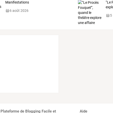
Manifestations
“Le
P
expl
6 août 2026
5
 Plateforme de Blogging Facile et
Aide