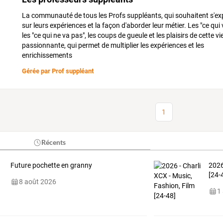
La communauté de tous les Profs suppléants, qui souhaitent s'ex
sur leurs expériences et la façon d'aborder leur métier. Les "ce qui 
les "ce qui ne va pas", les coups de gueule et les plaisirs de cette vi
passionnante, qui permet de multiplier les expériences et les
enrichissements
Gérée par
Prof suppléant
1
Récents
Future pochette en granny
2026
[24-
8 août 2026
1