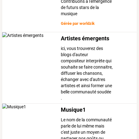
Contribuons à l'émergence
de futurs stars de la
musique
Gérée par
worldzik
Artistes émergents
ici, vous trouverez des
blogs d'auteur
compositeur interprète qui
souhaite se faire connaitre,
diffuser les chansons,
échanger avec d'autres
artistes et ainsi former une
belle communauté soudée
.
Musique1
Le nom de la communauté
parle de lui même mais
c'est juste un moyen de
partager nos goûts ou