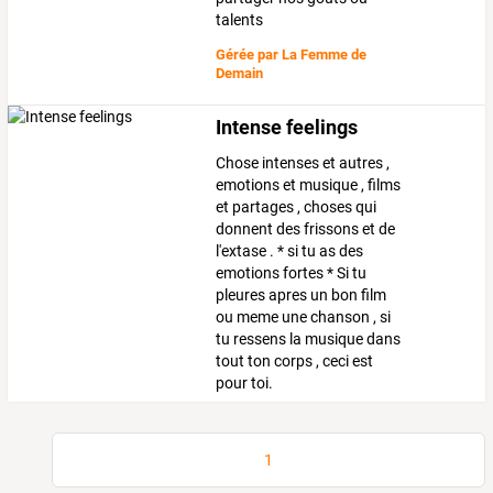
talents
Gérée par
La Femme de
Demain
Intense feelings
Chose intenses et autres ,
emotions et musique , films
et partages , choses qui
donnent des frissons et de
l'extase . * si tu as des
emotions fortes * Si tu
pleures apres un bon film
ou meme une chanson , si
tu ressens la musique dans
tout ton corps , ceci est
pour toi.
1