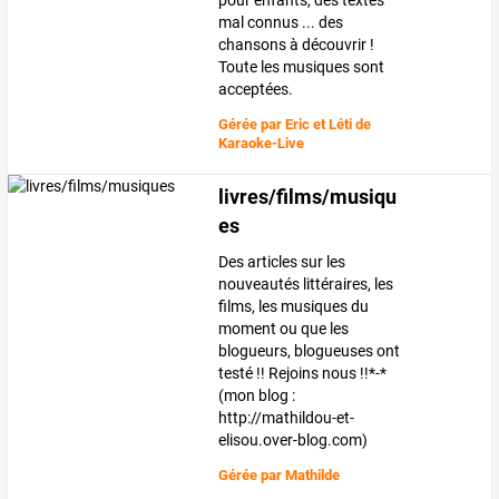
pour enfants, des textes
mal connus ... des
chansons à découvrir !
Toute les musiques sont
acceptées.
Gérée par
Eric et Léti de
Karaoke-Live
livres/films/musiqu
es
Des articles sur les
nouveautés littéraires, les
films, les musiques du
moment ou que les
blogueurs, blogueuses ont
testé !! Rejoins nous !!*-*
(mon blog :
http://mathildou-et-
elisou.over-blog.com)
Gérée par
Mathilde