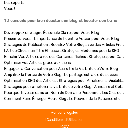
Les experts
Vous !
12 conseils pour bien débuter son blog et booster son trafic
Développez une Ligne Éditoriale Claire pour Votre Blog
Présentez-vous : L'Importance de l'Identité Auteur pour Votre Blog
Stratégies de Publication : Boostez Votre Blog avec des Articles Fréquents et Exclusifs
L'Art de Choisir un Titre Efficace : Stratégies Modernes pour le SEO
Enrichir Vos Articles avec des Contenus Riches : Stratégies pour Captiver et Optimiser
Optimiser vos Articles grâce aux Liens
Engagez la Conversation pour Accroître la Visibilité de Votre Blog
Amplifiez la Portée de Votre Blog : Le partage est la clé du succès !
Optimisation SEO des Articles : Stratégies pour Améliorer la Visibilité de Votre Blog
Stratégies pour améliorer la visibilité de votre Blog : Annuaire et Collaborations
Pourquoi Investir dans un Nom de Domaine Personnel : Les Clés de la Réussite de Votre Blog
Comment Faire Émerger Votre Blog : Le Pouvoir de la Patience et de la Persévérance
Mentions légales
Conditions d’Utilisation
CGV