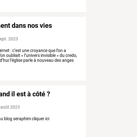
ent dans nos vies
sept. 2023
rnet : c’est une croyance que l’on a
n oubliait « l’univers invisible » du credo,
rd’hui l’église parle à nouveau des anges
nd il est à côté ?
 août 2023
 blog seraphim cliquer ici