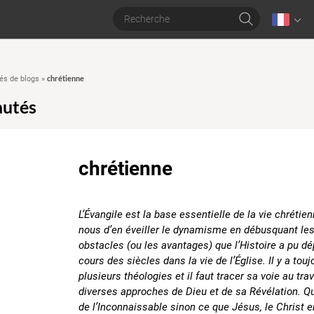
chrétienne
s de blogs
»
utés
chrétienne
L’Évangile est la base essentielle de la vie chrétie
nous d’en éveiller le dynamisme en débusquant le
obstacles (ou les avantages) que l’Histoire a pu d
cours des siècles dans la vie de l’Église. Il y a tou
plusieurs théologies et il faut tracer sa voie au tra
diverses approches de Dieu et de sa Révélation. Qu
de l’Inconnaissable sinon ce que Jésus, le Christ en