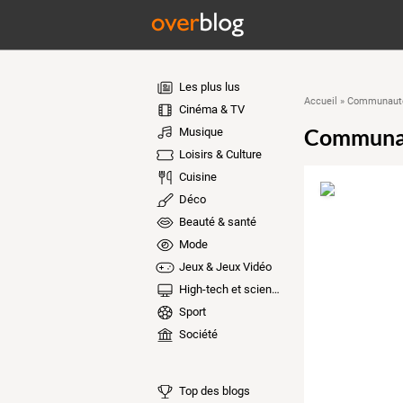
Les plus lus
Accueil
»
Communauté
Cinéma & TV
Communa
Musique
Loisirs & Culture
Cuisine
Déco
Beauté & santé
Mode
Jeux & Jeux Vidéo
High-tech et sciences
Sport
Société
Top des blogs