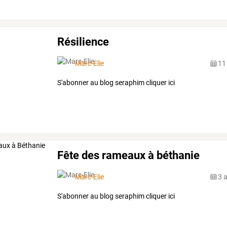
Résilience
Marc-Elie
11
S'abonner au blog seraphim cliquer ici
Fête des rameaux à béthanie
Marc-Elie
3 
S'abonner au blog seraphim cliquer ici