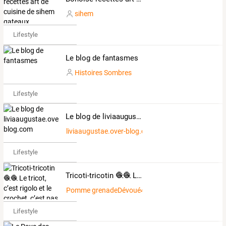
sihem
Lifestyle
Le blog de fantasmes
Histoires Sombres
Lifestyle
Le blog de liviaaugustae.over-blog.com
liviaaugustae.over-blog.com
Lifestyle
Tricoti-tricotin 🧶🧶 Le tricot, c’est rigolo et le crochet, c’est pas sorcier !
Pomme grenadeDévoué4848290
Lifestyle