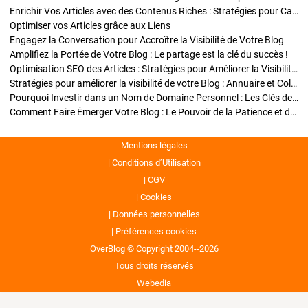
Enrichir Vos Articles avec des Contenus Riches : Stratégies pour Captiver et Optimiser
Optimiser vos Articles grâce aux Liens
Engagez la Conversation pour Accroître la Visibilité de Votre Blog
Amplifiez la Portée de Votre Blog : Le partage est la clé du succès !
Optimisation SEO des Articles : Stratégies pour Améliorer la Visibilité de Votre Blog
Stratégies pour améliorer la visibilité de votre Blog : Annuaire et Collaborations
Pourquoi Investir dans un Nom de Domaine Personnel : Les Clés de la Réussite de Votre Blog
Comment Faire Émerger Votre Blog : Le Pouvoir de la Patience et de la Persévérance
Mentions légales
Conditions d’Utilisation
CGV
Cookies
Données personnelles
Préférences cookies
OverBlog © Copyright 2004--2026
Tous droits réservés
Webedia