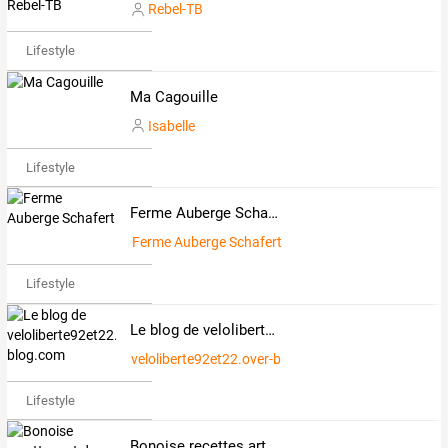
Rebel-TB
Lifestyle
Ma Cagouille
Isabelle
Lifestyle
Ferme Auberge Schafert
Ferme Auberge Schafert
Lifestyle
Le blog de veloliberte92et22.over-blog.com
veloliberte92et22.over-blog.com
Lifestyle
Bonoise recettes art de cuisine de sihem gateaux algériens cuisine algérienne biscuits ramadan