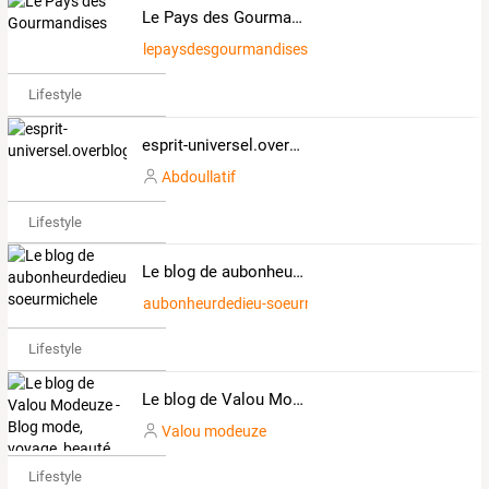
Le Pays des Gourmandises
lepaysdesgourmandises
Lifestyle
esprit-universel.overblog.com
Abdoullatif
Lifestyle
Le blog de aubonheurdedieu-soeurmichele
aubonheurdedieu-soeurmichele
Lifestyle
Le blog de Valou Modeuze - Blog mode, voyage, beauté, lifestyle
Valou modeuze
Lifestyle