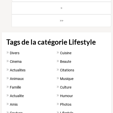
>
>>
Tags de la catégorie Lifestyle
Divers
Cuisine
Cinema
Beaute
Actualites
Citations
Animaux
Musique
Famille
Culture
Actualite
Humour
Amis
Photos