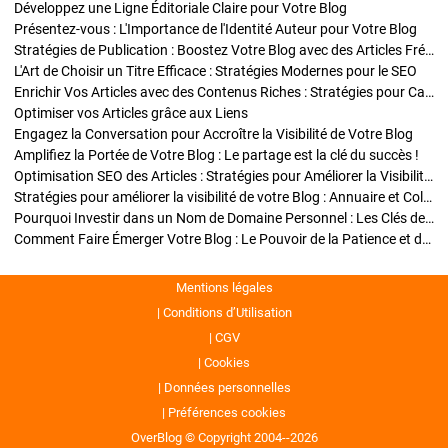
Développez une Ligne Éditoriale Claire pour Votre Blog
Présentez-vous : L'Importance de l'Identité Auteur pour Votre Blog
Stratégies de Publication : Boostez Votre Blog avec des Articles Fréquents et Exclusifs
L'Art de Choisir un Titre Efficace : Stratégies Modernes pour le SEO
Enrichir Vos Articles avec des Contenus Riches : Stratégies pour Captiver et Optimiser
Optimiser vos Articles grâce aux Liens
Engagez la Conversation pour Accroître la Visibilité de Votre Blog
Amplifiez la Portée de Votre Blog : Le partage est la clé du succès !
Optimisation SEO des Articles : Stratégies pour Améliorer la Visibilité de Votre Blog
Stratégies pour améliorer la visibilité de votre Blog : Annuaire et Collaborations
Pourquoi Investir dans un Nom de Domaine Personnel : Les Clés de la Réussite de Votre Blog
Comment Faire Émerger Votre Blog : Le Pouvoir de la Patience et de la Persévérance
Mentions légales
Conditions d’Utilisation
CGV
Cookies
Données personnelles
Préférences cookies
OverBlog © Copyright 2004--2026