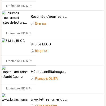
Littérature, BD & Poésie
Résumés d'oeuvres et listes de lecture...
Everina
Littérature, BD & Poésie
813 Le BLOG
blog813
Littérature, BD & Poésie
Hôpitauxmilitairesguerre1418 - Santé Guerre
François OLIER
Littérature, BD & Poésie
www.lettresnumeriques.com