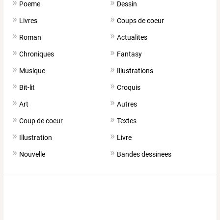
Poeme
Dessin
Livres
Coups de coeur
Roman
Actualites
Chroniques
Fantasy
Musique
Illustrations
Bit-lit
Croquis
Art
Autres
Coup de coeur
Textes
Illustration
Livre
Nouvelle
Bandes dessinees