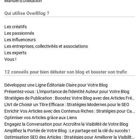
Manuel d'Utilisation
Qui utilise OverBlog ?
Les créatifs
Les passionnés
Les influenceurs
Les entreprises, collectivités et associations
Les experts
Vous !
12 conseils pour bien débuter son blog et booster son trafic
Développez une Ligne Éditoriale Claire pour Votre Blog
Présentez-vous : L'Importance de l'Identité Auteur pour Votre Blog
Stratégies de Publication : Boostez Votre Blog avec des Articles Fréquents et Exclusifs
L'Art de Choisir un Titre Efficace : Stratégies Modernes pour le SEO
Enrichir Vos Articles avec des Contenus Riches : Stratégies pour Captiver et Optimiser
Optimiser vos Articles grâce aux Liens
Engagez la Conversation pour Accroître la Visibilité de Votre Blog
Amplifiez la Portée de Votre Blog : Le partage est la clé du succès !
Optimisation SEO des Articles : Stratégies pour Améliorer la Visibilité de Votre Blog