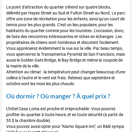
Le point d'attraction du quartier s'étend sur quatre blocks,
délimité par Hayes Street au Sud et Fulton Street au Nord. Le parc
offre une zone de récréation pour les enfants, ainsi qu'un court de
tennis pour les plus grands. C'est un lieu populaire, pour les
habitants du quartier comme pour les touristes. L'occasion, donc,
de faire des rencontres intéressantes et riches en échanges. Les
propriétaires de chiens sont nombreux et discutent facilement.
Vous apprécierez évidemment la vue sur la ville. Par beau temps,
vous apercevrez la Transamerica Pyramid de San Francisco, mais
aussi le Golden Gate Bridge, le Bay Bridge et même la coupole de
la mairie de la ville.
Attention au climat : la température peut changer beaucoup d'une
colline à l'autre et le vent est frais. Retenez que septembre et
octobre sont les mois les plus chauds.
Où dormir ? Où manger ? À quel prix ?
L'hôtel Casa Loma est proche et irréprochable. Vous pourrez
profiter du quartier à toute heure, et en toute sécurité (à partir de
55 $ la chambre double).
Vous pouvez aussi opter pour "Alamo Square Inn", un B&B sympa