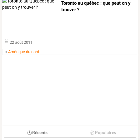
Toronto au québec : que peut on y
trouver ?
22 août 2011
»
Amérique du nord
Récents
Populaires