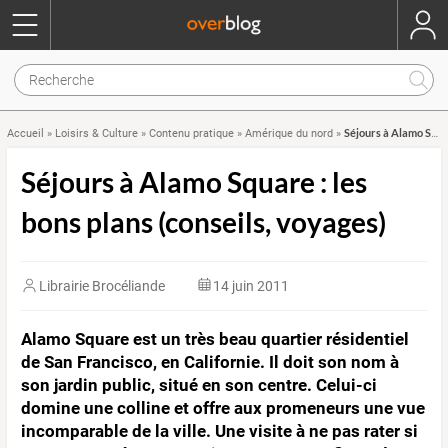
Séjours à Alamo Square : les bons plans (conseils, voyages)
Accueil
»
Loisirs & Culture
»
Contenu pratique
»
Amérique du nord
»
Séjours à Alamo Square : les
bons plans (conseils, voyages)
Librairie Brocéliande
14 juin 2011
Alamo Square est un très beau quartier résidentiel
de San Francisco, en Californie. Il doit son nom à
son jardin public, situé en son centre. Celui-ci
domine une colline et offre aux promeneurs une vue
incomparable de la ville. Une visite à ne pas rater si