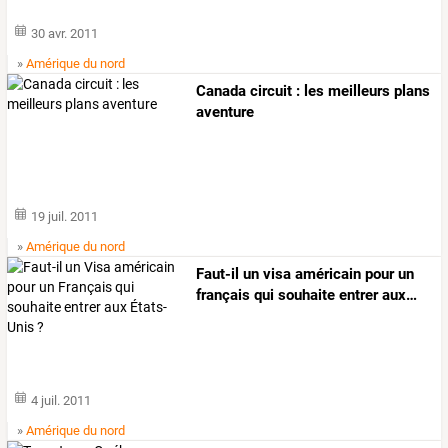
30 avr. 2011
»
Amérique du nord
Canada circuit : les meilleurs plans
aventure
19 juil. 2011
»
Amérique du nord
Faut-il
un
visa
américain
pour
un
français
qui
souhaite
entrer
aux
…
4 juil. 2011
»
Amérique du nord