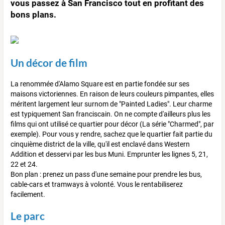
vous passez à San Francisco tout en profitant des
bons plans.
Un décor de film
La renommée d'Alamo Square est en partie fondée sur ses
maisons victoriennes. En raison de leurs couleurs pimpantes, elles
méritent largement leur surnom de "Painted Ladies". Leur charme
est typiquement San franciscain. On ne compte d'ailleurs plus les
films qui ont utilisé ce quartier pour décor (La série "Charmed", par
exemple). Pour vous y rendre, sachez que le quartier fait partie du
cinquième district de la ville, qu'il est enclavé dans Western
Addition et desservi par les bus Muni. Emprunter les lignes 5, 21,
22 et 24.
Bon plan : prenez un pass d'une semaine pour prendre les bus,
cable-cars et tramways à volonté. Vous le rentabiliserez
facilement.
Le parc