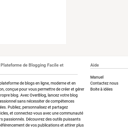
 Plateforme de Blogging Facile et
Aide
Manuel
plateforme de blogs en ligne, moderne et en
Contactez nous
on, conçue pour vous permettre de créer et gérer
Boite à idées
propre blog. Avec OverBlog, lancez votre blog
fessionnel sans nécessiter de compétences
es. Publiez, personnalisez et partagez
ticles, et connectez-vous avec une communauté
rs passionnés. Découvrez des outils puissants
référencement de vos publications et attirer plus