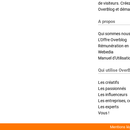
de visiteurs. Crée
OverBlog et démar
A propos
Qui sommes nous
L'Offre Overblog
Rémunération en d
Webedia
Manuel d'Utilisati
Qui utilise Over
Les créatifs
Les passionnés
Les influenceurs
Les entreprises, c
Les experts
Vous !
Mentions lé