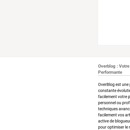
Overblog : Votre
Performante
OverBlog est une 
constante évoluti
facilement votre 
personnel ou pro
techniques avancé
facilement vos ar
active de blogueu
pour optimiser le 