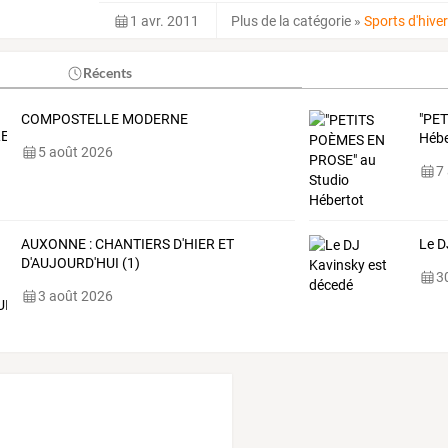
1 avr. 2011
Plus de la catégorie
»
Sports d'hive
Récents
COMPOSTELLE MODERNE
"PET
Hébe
5 août 2026
7
AUXONNE : CHANTIERS D'HIER ET
Le D
D'AUJOURD'HUI (1)
30
3 août 2026