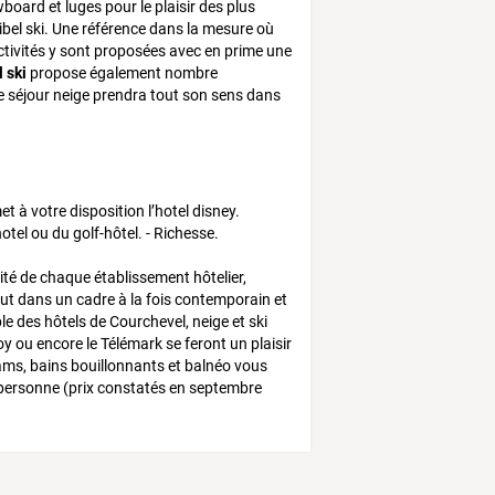
oard et luges pour le plaisir des plus
ribel ski. Une référence dans la mesure où
ctivités y sont proposées avec en prime une
 ski
propose également nombre
e séjour neige prendra tout son sens dans
 à votre disposition l’hotel disney.
otel ou du golf-hôtel. - Richesse.
ité de chaque établissement hôtelier,
out dans un cadre à la fois contemporain et
e des hôtels de Courchevel, neige et ski
Roy ou encore le Télémark se feront un plaisir
ms, bains bouillonnants et balnéo vous
r personne (prix constatés en septembre