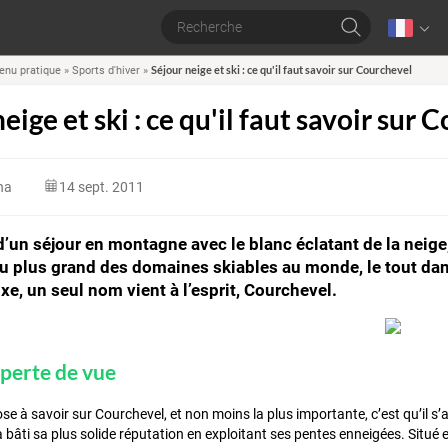
Séjour neige et ski : ce qu'il faut savoir sur Courchevel
enu pratique
»
Sports d'hiver
»
eige et ski : ce qu'il faut savoir sur
na
14 sept. 2011
’un séjour en montagne avec le blanc éclatant de la neige
u plus grand des domaines skiables au monde, le tout dans
uxe, un seul nom vient à l’esprit, Courchevel.
 perte de vue
e à savoir sur Courchevel, et non moins la plus importante, c’est qu’il s’a
 a bâti sa plus solide réputation en exploitant ses pentes enneigées. Situé e