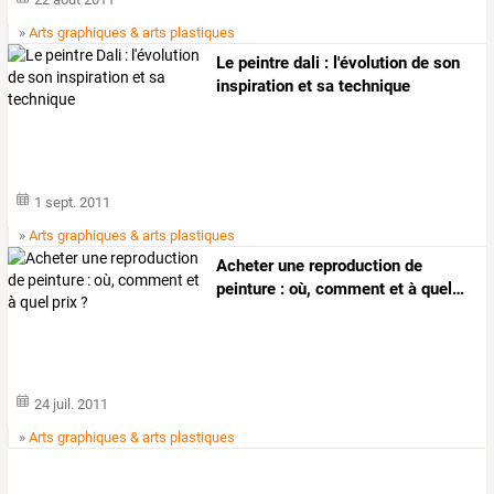
22 août 2011
»
Arts graphiques & arts plastiques
Le peintre dali : l'évolution de son
inspiration et sa technique
1 sept. 2011
»
Arts graphiques & arts plastiques
Acheter
une
reproduction
de
peinture
:
où,
comment
et
à
quel
…
24 juil. 2011
»
Arts graphiques & arts plastiques