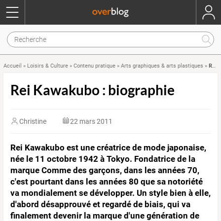
Rei Kawakubo : biographie
Accueil
»
Loisirs & Culture
»
Contenu pratique
»
Arts graphiques & arts plastiques
»
Rei Kawakubo : biographie
Christine
22 mars 2011
Rei Kawakubo est une créatrice de mode japonaise,
née le 11 octobre 1942 à Tokyo. Fondatrice de la
marque Comme des garçons, dans les années 70,
c'est pourtant dans les années 80 que sa notoriété
va mondialement se développer. Un style bien à elle,
d'abord désapprouvé et regardé de biais, qui va
finalement devenir la marque d'une génération de