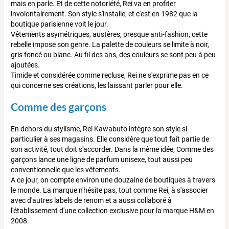
mais en parle. Et de cette notoriété, Rei va en profiter
involontairement. Son style s'installe, et c'est en 1982 que la
boutique parisienne voit le jour.
Vêtements asymétriques, austères, presque anti-fashion, cette
rebelle impose son genre. La palette de couleurs se limite à noir,
gris foncé ou blanc. Au fil des ans, des couleurs se sont peu à peu
ajoutées.
Timide et considérée comme recluse, Rei ne s'exprime pas en ce
qui concerne ses créations, les laissant parler pour elle.
Comme des garçons
En dehors du stylisme, Rei Kawabuto intègre son style si
particulier à ses magasins. Elle considère que tout fait partie de
son activité, tout doit s'accorder. Dans la même idée, Comme des
garçons lance une ligne de parfum unisexe, tout aussi peu
conventionnelle que les vêtements.
A ce jour, on compte environ une douzaine de boutiques à travers
le monde. La marque n'hésite pas, tout comme Rei, à s'associer
avec d'autres labels de renom et a aussi collaboré à
l'établissement d'une collection exclusive pour la marque H&M en
2008.