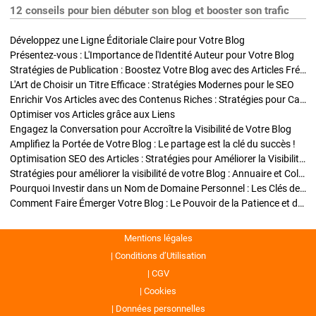
12 conseils pour bien débuter son blog et booster son trafic
Développez une Ligne Éditoriale Claire pour Votre Blog
Présentez-vous : L'Importance de l'Identité Auteur pour Votre Blog
Stratégies de Publication : Boostez Votre Blog avec des Articles Fréquents et Exclusifs
L'Art de Choisir un Titre Efficace : Stratégies Modernes pour le SEO
Enrichir Vos Articles avec des Contenus Riches : Stratégies pour Captiver et Optimiser
Optimiser vos Articles grâce aux Liens
Engagez la Conversation pour Accroître la Visibilité de Votre Blog
Amplifiez la Portée de Votre Blog : Le partage est la clé du succès !
Optimisation SEO des Articles : Stratégies pour Améliorer la Visibilité de Votre Blog
Stratégies pour améliorer la visibilité de votre Blog : Annuaire et Collaborations
Pourquoi Investir dans un Nom de Domaine Personnel : Les Clés de la Réussite de Votre Blog
Comment Faire Émerger Votre Blog : Le Pouvoir de la Patience et de la Persévérance
Mentions légales
Conditions d’Utilisation
CGV
Cookies
Données personnelles