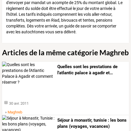
d'envoyer par mandat un acompte de 25% du montant global. Le
règlement du solde doit être effectué le jour de votre arrivée à
l'hôtel. Les tarifs indiqués comprennent les vols aller-retour,
transferts, logements en Riad, bivouacs et tentes, pensions
complètes. Dès votre arrivée, un guide de savoir se comporter
avec les autochtones vous sera délivré.
Articles de la même catégorie Maghreb
Quelles
sont
les
prestations
de
l'atlantic
palace
à
agadir
et
…
30 avr. 2011
»
Maghreb
Séjour à monastir, tunisie : les bons
plans (voyages, vacances)