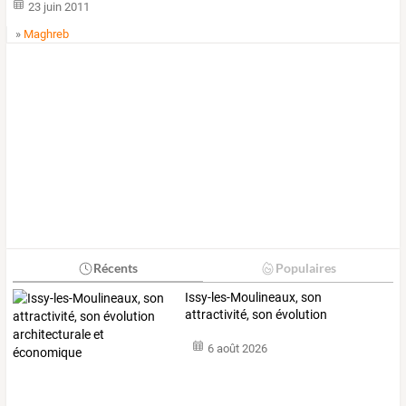
23 juin 2011
»
Maghreb
Récents
Populaires
Issy-les-Moulineaux,
son
attractivité,
son
évolution
architecturale
et
…
6 août 2026