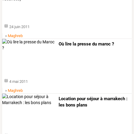
24 juin 2011
»
Maghreb
Où lire la presse du maroc ?
4 mai 2011
»
Maghreb
Location pour séjour à marrakech :
les bons plans