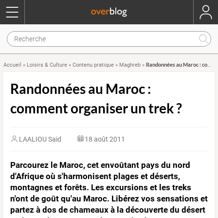
Randonnées au Maroc : comment organiser un trek ?
Accueil
»
Loisirs & Culture
»
Contenu pratique
»
Maghreb
»
Randonnées au Maroc :
comment organiser un trek ?
LAALIOU Said
18 août 2011
Parcourez le Maroc, cet envoûtant pays du nord
d'Afrique où s'harmonisent plages et déserts,
montagnes et forêts. Les excursions et les treks
n'ont de goût qu'au Maroc. Libérez vos sensations et
partez à dos de chameaux à la découverte du désert