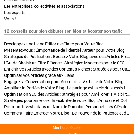
Les entreprises, collectivités et associations
Les experts
Vous !
12 conseils pour bien débuter son blog et booster son trafic
Développez une Ligne Éditoriale Claire pour Votre Blog
Présentez-vous : L'Importance de l'Identité Auteur pour Votre Blog
Stratégies de Publication : Boostez Votre Blog avec des Articles Fréquents et Exclusifs
L'Art de Choisir un Titre Efficace : Stratégies Modernes pour le SEO
Enrichir Vos Articles avec des Contenus Riches : Stratégies pour Captiver et Optimiser
Optimiser vos Articles grâce aux Liens
Engagez la Conversation pour Accroître la Visibilité de Votre Blog
Amplifiez la Portée de Votre Blog : Le partage est la clé du succès !
Optimisation SEO des Articles : Stratégies pour Améliorer la Visibilité de Votre Blog
Stratégies pour améliorer la visibilité de votre Blog : Annuaire et Collaborations
Pourquoi Investir dans un Nom de Domaine Personnel : Les Clés de la Réussite de Votre Blog
Comment Faire Émerger Votre Blog : Le Pouvoir de la Patience et de la Persévérance
Mentions légales