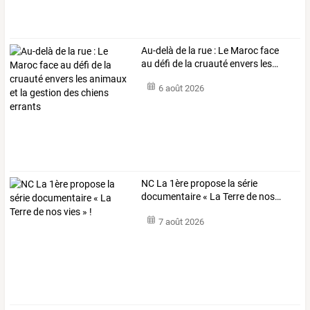
Au-delà
de
la
rue
:
Le
Maroc
face
au
défi
de
la
cruauté
envers
les
…
6 août 2026
NC
La
1ère
propose
la
série
documentaire
«
La
Terre
de
nos
…
7 août 2026