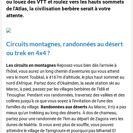
ou louez des VTT et roulez vers les hauts sommets
de l'Atlas, la civilisation berbère serait à votre
attente.
Circuits montagnes, randonnées au désert
ou trek en 4x4 ?
Les circuits en montagnes
Reposez-vous bien dès l'arrivée à
l'hôtel, vous aurez un long chemin d'aventures qui vous attend
vers le mont Toubkal, à 4167m d'altitude, le plus haut sommet au
nord d'Afrique. Partez donc d'Okaïmden, la seule station ski au
Maroc, à pied, passez par les villages berbères de Tidili et
Tinoughar. Pendant vos randonnées, traversez des vallées et des
collines jusqu'à ce que vous soyez à l'invitation de l'une des
familles du village.
Randonnées aux déserts
Au Maroc, il n'y a pas
mieux qu'un trekking au long des déserts. À dos de chameau,
partez pour une randonnée de 7km au départ de Zagora vers les
dunes de Nakhla. Si vous avez plus de souffle, vous pouvez
atteindre le village de Tamgroute et pourquoi pas Mhamid El