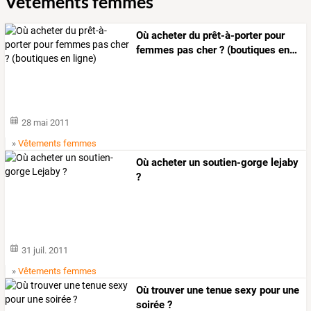
Vêtements femmes
Où
acheter
du
prêt-à-porter
pour
femmes
pas
cher
?
(boutiques
en
…
28 mai 2011
»
Vêtements femmes
Où acheter un soutien-gorge lejaby
?
31 juil. 2011
»
Vêtements femmes
Où trouver une tenue sexy pour une
soirée ?