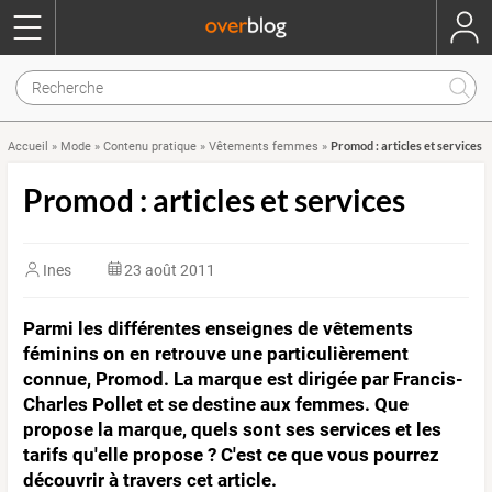
Promod : articles et services
Accueil
»
Mode
»
Contenu pratique
»
Vêtements femmes
»
Promod : articles et services
Ines
23 août 2011
Parmi les différentes enseignes de vêtements
féminins on en retrouve une particulièrement
connue, Promod. La marque est dirigée par Francis-
Charles Pollet et se destine aux femmes. Que
propose la marque, quels sont ses services et les
tarifs qu'elle propose ? C'est ce que vous pourrez
découvrir à travers cet article.