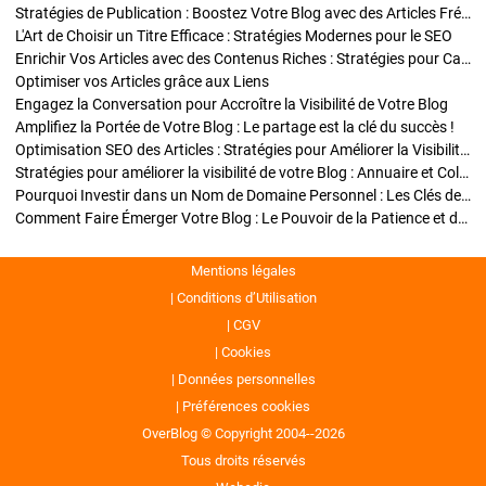
Stratégies de Publication : Boostez Votre Blog avec des Articles Fréquents et Exclusifs
L'Art de Choisir un Titre Efficace : Stratégies Modernes pour le SEO
Enrichir Vos Articles avec des Contenus Riches : Stratégies pour Captiver et Optimiser
Optimiser vos Articles grâce aux Liens
Engagez la Conversation pour Accroître la Visibilité de Votre Blog
Amplifiez la Portée de Votre Blog : Le partage est la clé du succès !
Optimisation SEO des Articles : Stratégies pour Améliorer la Visibilité de Votre Blog
Stratégies pour améliorer la visibilité de votre Blog : Annuaire et Collaborations
Pourquoi Investir dans un Nom de Domaine Personnel : Les Clés de la Réussite de Votre Blog
Comment Faire Émerger Votre Blog : Le Pouvoir de la Patience et de la Persévérance
Mentions légales
Conditions d’Utilisation
CGV
Cookies
Données personnelles
Préférences cookies
OverBlog © Copyright 2004--2026
Tous droits réservés