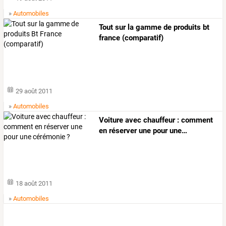
»
Automobiles
Tout sur la gamme de produits bt
france (comparatif)
29 août 2011
»
Automobiles
Voiture
avec
chauffeur
:
comment
en
réserver
une
pour
une
…
18 août 2011
»
Automobiles