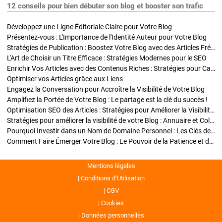
12 conseils pour bien débuter son blog et booster son trafic
Développez une Ligne Éditoriale Claire pour Votre Blog
Présentez-vous : L'Importance de l'Identité Auteur pour Votre Blog
Stratégies de Publication : Boostez Votre Blog avec des Articles Fréquents et Exclusifs
L'Art de Choisir un Titre Efficace : Stratégies Modernes pour le SEO
Enrichir Vos Articles avec des Contenus Riches : Stratégies pour Captiver et Optimiser
Optimiser vos Articles grâce aux Liens
Engagez la Conversation pour Accroître la Visibilité de Votre Blog
Amplifiez la Portée de Votre Blog : Le partage est la clé du succès !
Optimisation SEO des Articles : Stratégies pour Améliorer la Visibilité de Votre Blog
Stratégies pour améliorer la visibilité de votre Blog : Annuaire et Collaborations
Pourquoi Investir dans un Nom de Domaine Personnel : Les Clés de la Réussite de Votre Blog
Comment Faire Émerger Votre Blog : Le Pouvoir de la Patience et de la Persévérance
Mentions légales
Conditions d’Utilisation
CGV
Cookies
Données personnelles