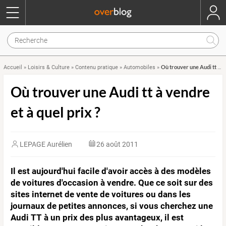
Où trouver une Audi tt à vendre et à quel prix ?
Accueil
»
Loisirs & Culture
»
Contenu pratique
»
Automobiles
»
Où trouver une Audi tt à vendre
et à quel prix ?
LEPAGE Aurélien
26 août 2011
Il est aujourd'hui facile d'avoir accès à des modèles
de voitures d'occasion à vendre. Que ce soit sur des
sites internet de vente de voitures ou dans les
journaux de petites annonces, si vous cherchez une
Audi TT à un prix des plus avantageux, il est