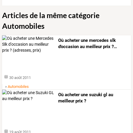
Articles de la même catégorie
Automobiles
Où
acheter
une
mercedes
slk
d'occasion
au
meilleur
prix
?
…
30 août 2011
»
Automobiles
Où acheter une suzuki gl au
meilleur prix ?
19 août 2011