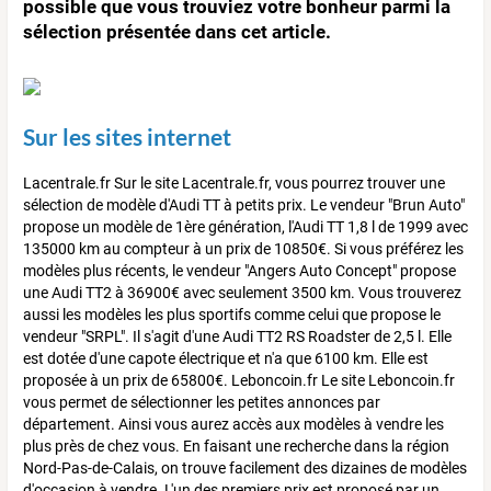
possible que vous trouviez votre bonheur parmi la
sélection présentée dans cet article.
Sur les sites internet
Lacentrale.fr Sur le site Lacentrale.fr, vous pourrez trouver une
sélection de modèle d'Audi TT à petits prix. Le vendeur "Brun Auto"
propose un modèle de 1ère génération, l'Audi TT 1,8 l de 1999 avec
135000 km au compteur à un prix de 10850€. Si vous préférez les
modèles plus récents, le vendeur "Angers Auto Concept" propose
une Audi TT2 à 36900€ avec seulement 3500 km. Vous trouverez
aussi les modèles les plus sportifs comme celui que propose le
vendeur "SRPL". Il s'agit d'une Audi TT2 RS Roadster de 2,5 l. Elle
est dotée d'une capote électrique et n'a que 6100 km. Elle est
proposée à un prix de 65800€. Leboncoin.fr Le site Leboncoin.fr
vous permet de sélectionner les petites annonces par
département. Ainsi vous aurez accès aux modèles à vendre les
plus près de chez vous. En faisant une recherche dans la région
Nord-Pas-de-Calais, on trouve facilement des dizaines de modèles
d'occasion à vendre. L'un des premiers prix est proposé par un