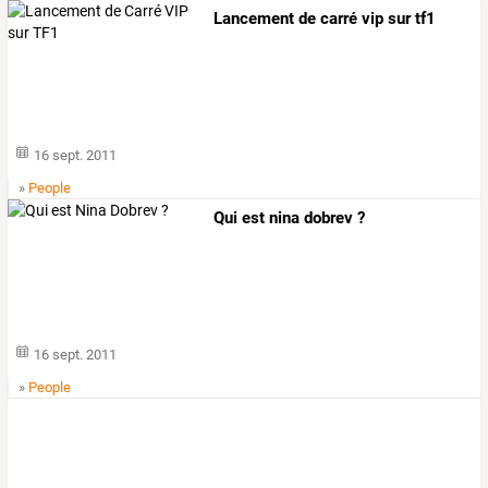
Lancement de carré vip sur tf1
16 sept. 2011
»
People
Qui est nina dobrev ?
16 sept. 2011
»
People