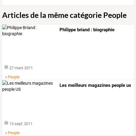
Articles de la même catégorie People
Philippe briand : biographie
27 mars 2011
»
People
Les meilleurs magazines people us
13 sept. 2011
»
People