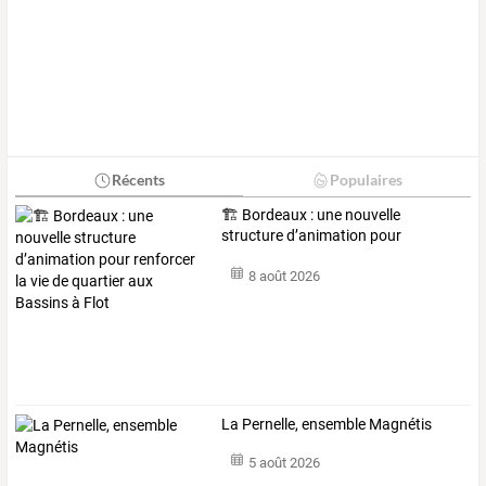
Récents
Populaires
🏗️
Bordeaux
:
une
nouvelle
structure
d’animation
pour
renforcer
la
vie
…
8 août 2026
La Pernelle, ensemble Magnétis
5 août 2026