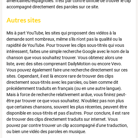
américaines/espagnoles. Il est par contre difficile de trouver le clip
accompagné directement des paroles sur ce site.
Autres sites
Mis à part YouTube, les sites qui proposent des vidéos à la
demande sont nombreux, même s'ils n'ont pas la qualité ou la
rapidité de YouTube. Pour trouver les clips sous-titrés qui vous
intéressent, faites une simple recherche Google avec le nom de la
chanson que vous souhaitez trouver. Vous obtenez alors une
liste, avec des sites comprenant DailyMotion ou encore Vevo.
Vous pouvez également faire une recherche directement sur ces
sites. Cependant, il est là encore rare de trouver des clips
directement sous-titrés avec les paroles, ou bien comme dit
précédemment traduits en français (ou en une autre langue).
Mais à force de recherche relativement ardue, vous finirez peut-
être par trouver ce que vous souhaitez. N'oubliez pas non plus
que certaines chansons, souvent les plus récentes, peuvent être
disponible en sous-titrés et pas d'autres. Pour conclure, il est rare
de trouver des clips directement traduits sur internet. Vous
pouvez par contre trouver un clip accompagné d'une traduction,
ou bien une vidéo des paroles en musique.