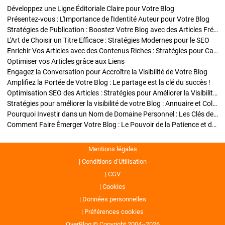
Développez une Ligne Éditoriale Claire pour Votre Blog
Présentez-vous : L'Importance de l'Identité Auteur pour Votre Blog
Stratégies de Publication : Boostez Votre Blog avec des Articles Fréquents et Exclusifs
L'Art de Choisir un Titre Efficace : Stratégies Modernes pour le SEO
Enrichir Vos Articles avec des Contenus Riches : Stratégies pour Captiver et Optimiser
Optimiser vos Articles grâce aux Liens
Engagez la Conversation pour Accroître la Visibilité de Votre Blog
Amplifiez la Portée de Votre Blog : Le partage est la clé du succès !
Optimisation SEO des Articles : Stratégies pour Améliorer la Visibilité de Votre Blog
Stratégies pour améliorer la visibilité de votre Blog : Annuaire et Collaborations
Pourquoi Investir dans un Nom de Domaine Personnel : Les Clés de la Réussite de Votre Blog
Comment Faire Émerger Votre Blog : Le Pouvoir de la Patience et de la Persévérance
Mentions légales
Conditions d’Utilisation
CGV
Cookies
Données personnelles
Préférences cookies
OverBlog © Copyright 2004--2026