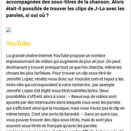
accompagnées des sous-titres de la chanson. Alors
était-il possible de trouver les clips de J-Lo avec les
paroles, si oui où ?
YouTube
La grande chaîne internet YouTube propose un nombre
impressionnant de vidéos qui augmente de jour en jour. On peut
dorénavant y trouver presque tout ce que l'on cherche, même les
choses les plus farfelues. Pour trouver un clip sous-titré de
Jennifer Lopez, rendez-vous donc sur Youtube.com et tapez-y les
mots-clés qui correspondent à votre recherche ; par exemple
Jennifer Lopez Get Right sous-titré/subtitles/lyrics. Deux
possibilités s'offrent alors à vous : – Beaucoup de vidéos sont
ajoutés par des internautes dans lesquels vous avez les paroles
qui s'affichent ainsi que la musique, mais vous n'avez pas le clip en
même temps. C'est une sorte de karaoké. – Dans un autre cas,
vous pouvez trouver des clips sous-titrés, mais ils sont plus
souvent sous-titrés en français qu'avec les paroles