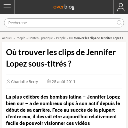
Où trouver les clips de Jennifer Lopez sous-titrés ?
Accueil
»
People
»
Contenu pratique
»
People
»
Où trouver les clips de Jennifer
Lopez sous-titrés ?
Charlotte Berry
25 août 2011
La plus célèbre des bombas latina – Jennifer Lopez
bien sûr – a de nombreux clips à son actif depuis le
début de sa carrière. Face au succès de la plupart
d'entre eux, il devrait être aujourd'hui relativement
facile de pouvoir visionner ces vidéos