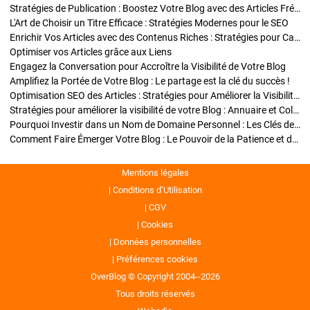
Stratégies de Publication : Boostez Votre Blog avec des Articles Fréquents et Exclusifs
L'Art de Choisir un Titre Efficace : Stratégies Modernes pour le SEO
Enrichir Vos Articles avec des Contenus Riches : Stratégies pour Captiver et Optimiser
Optimiser vos Articles grâce aux Liens
Engagez la Conversation pour Accroître la Visibilité de Votre Blog
Amplifiez la Portée de Votre Blog : Le partage est la clé du succès !
Optimisation SEO des Articles : Stratégies pour Améliorer la Visibilité de Votre Blog
Stratégies pour améliorer la visibilité de votre Blog : Annuaire et Collaborations
Pourquoi Investir dans un Nom de Domaine Personnel : Les Clés de la Réussite de Votre Blog
Comment Faire Émerger Votre Blog : Le Pouvoir de la Patience et de la Persévérance
Mentions légales
Conditions d’Utilisation
CGV
Cookies
Données personnelles
Préférences cookies
OverBlog © Copyright 2004--2026
Tous droits réservés