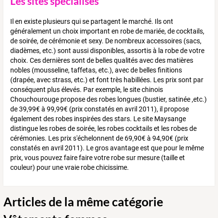
Les sites spécialisés
Il en existe plusieurs qui se partagent le marché. Ils ont
généralement un choix important en robe de mariée, de cocktails,
de soirée, de cérémonie et sexy. De nombreux accessoires (sacs,
diadèmes, etc.) sont aussi disponibles, assortis à la robe de votre
choix. Ces dernières sont de belles qualités avec des matières
nobles (mousseline, taffetas, etc.), avec de belles finitions
(drapée, avec strass, etc.) et font très habillées. Les prix sont par
conséquent plus élevés. Par exemple, le site chinois
Chouchourouge propose des robes longues (bustier, satinée ,etc.)
de 39,99€ à 99,99€ (prix constatés en avril 2011), il propose
également des robes inspirées des stars. Le site Maysange
distingue les robes de soirée, les robes cocktails et les robes de
cérémonies. Les prix s'échelonnent de 69,90€ à 94,90€ (prix
constatés en avril 2011). Le gros avantage est que pour le même
prix, vous pouvez faire faire votre robe sur mesure (taille et
couleur) pour une vraie robe chicissime.
Articles de la même catégorie