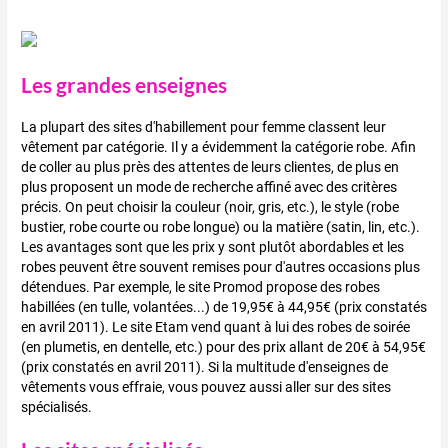
Les grandes enseignes
La plupart des sites d'habillement pour femme classent leur
vêtement par catégorie. Il y a évidemment la catégorie robe. Afin
de coller au plus près des attentes de leurs clientes, de plus en
plus proposent un mode de recherche affiné avec des critères
précis. On peut choisir la couleur (noir, gris, etc.), le style (robe
bustier, robe courte ou robe longue) ou la matière (satin, lin, etc.).
Les avantages sont que les prix y sont plutôt abordables et les
robes peuvent être souvent remises pour d'autres occasions plus
détendues. Par exemple, le site Promod propose des robes
habillées (en tulle, volantées...) de 19,95€ à 44,95€ (prix constatés
en avril 2011). Le site Etam vend quant à lui des robes de soirée
(en plumetis, en dentelle, etc.) pour des prix allant de 20€ à 54,95€
(prix constatés en avril 2011). Si la multitude d'enseignes de
vêtements vous effraie, vous pouvez aussi aller sur des sites
spécialisés.