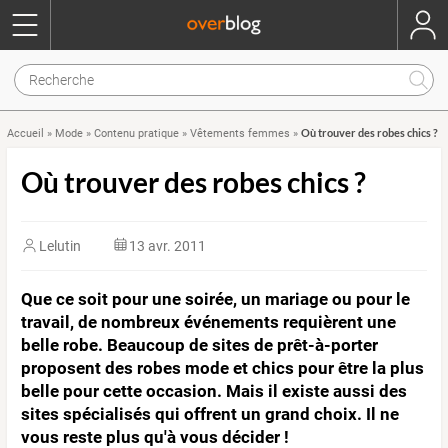
Où trouver des robes chics ?
Accueil
»
Mode
»
Contenu pratique
»
Vêtements femmes
»
Où trouver des robes chics ?
Lelutin
13 avr. 2011
Que ce soit pour une soirée, un mariage ou pour le
travail, de nombreux événements requièrent une
belle robe. Beaucoup de sites de prêt-à-porter
proposent des robes mode et chics pour être la plus
belle pour cette occasion. Mais il existe aussi des
sites spécialisés qui offrent un grand choix. Il ne
vous reste plus qu'à vous décider !