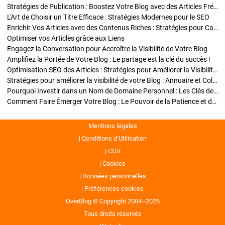
Stratégies de Publication : Boostez Votre Blog avec des Articles Fréquents et Exclusifs
L'Art de Choisir un Titre Efficace : Stratégies Modernes pour le SEO
Enrichir Vos Articles avec des Contenus Riches : Stratégies pour Captiver et Optimiser
Optimiser vos Articles grâce aux Liens
Engagez la Conversation pour Accroître la Visibilité de Votre Blog
Amplifiez la Portée de Votre Blog : Le partage est la clé du succès !
Optimisation SEO des Articles : Stratégies pour Améliorer la Visibilité de Votre Blog
Stratégies pour améliorer la visibilité de votre Blog : Annuaire et Collaborations
Pourquoi Investir dans un Nom de Domaine Personnel : Les Clés de la Réussite de Votre Blog
Comment Faire Émerger Votre Blog : Le Pouvoir de la Patience et de la Persévérance
Mentions légales
Conditions d’Utilisation
CGV
Cookies
Données personnelles
Préférences cookies
OverBlog © Copyright 2004--2026
Tous droits réservés