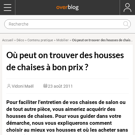
Où peut on trouver des housses de chaises à bon prix ?
Accueil
»
Déco
»
Contenu pratique
»
Mobilier
»
Où peut on trouver des housses
de chaises à bon prix ?
Vidoni Maël
23 août 2011
Pour faciliter l'entretien de vos chaises de salon ou
de tout autre pièce, vous aimeriez acquérir des
housses de chaises. Pour vous guider dans votre
démarche, nous vous expliquerons comment
choisir au mieux vos housses et où les acheter sans