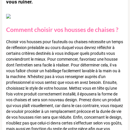
vous ruiner.
Comment choisir vos housses de chaises ?
Choisir vos housses pour fauteuils ou chaises nécessite un temps
de réflexion préalable au cours duquel vous devrez réfléchir à
certains critères destinés à vous indiquer quels produits vous
conviendront le mieux. Pour commencer, favorisez une housse
dont l'entretien sera facile à réaliser. Pour déterminer cela, il va
vous falloir choisir un habillage facilement lavable à la main ou à
la machine. N'hésitez pas à vous renseigner auprès d'un
professionnel si vous sentez que vous en avez besoin. Ensuite,
choisissez le style de votre housse. Mettez vous en tête qu'une
fois votre produit correctement installé, il épousera la forme de
vos chaises et sera son nouveau design. Prenez donc un produit
qui vous plaît visuellement, car dans le cas contraire, vous risquez
de vouloir procéder à un remplacement précoce et la durée de vie
de vos housses n'en sera que réduite. Enfin, concernant le design,
n'oubliez pas que celui-ci devra certes s'effectuer selon vos goûts,
mais aussi en fonction du reste de votre pièce afin que vos