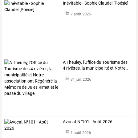
Inévitable - Sophie Claudel [Poésie]
7 août 2026
A
Theuley,
l'Office
du
Tourisme
des
4
rivières,
la
municipalité
et
Notre
…
31 juil. 2026
Avocat N°101 - Août 2026
1 août 2026