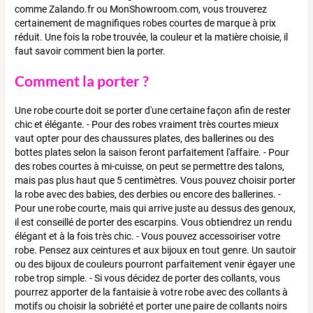
comme Zalando.fr ou MonShowroom.com, vous trouverez
certainement de magnifiques robes courtes de marque à prix
réduit. Une fois la robe trouvée, la couleur et la matière choisie, il
faut savoir comment bien la porter.
Comment la porter ?
Une robe courte doit se porter d'une certaine façon afin de rester
chic et élégante. - Pour des robes vraiment très courtes mieux
vaut opter pour des chaussures plates, des ballerines ou des
bottes plates selon la saison feront parfaitement l'affaire. - Pour
des robes courtes à mi-cuisse, on peut se permettre des talons,
mais pas plus haut que 5 centimètres. Vous pouvez choisir porter
la robe avec des babies, des derbies ou encore des ballerines. -
Pour une robe courte, mais qui arrive juste au dessus des genoux,
il est conseillé de porter des escarpins. Vous obtiendrez un rendu
élégant et à la fois très chic. - Vous pouvez accessoiriser votre
robe. Pensez aux ceintures et aux bijoux en tout genre. Un sautoir
ou des bijoux de couleurs pourront parfaitement venir égayer une
robe trop simple. - Si vous décidez de porter des collants, vous
pourrez apporter de la fantaisie à votre robe avec des collants à
motifs ou choisir la sobriété et porter une paire de collants noirs