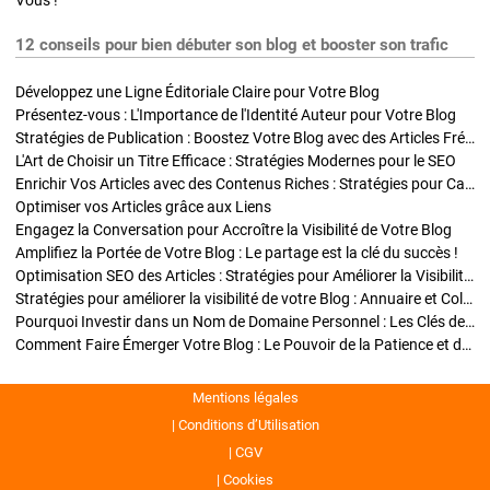
12 conseils pour bien débuter son blog et booster son trafic
Développez une Ligne Éditoriale Claire pour Votre Blog
Présentez-vous : L'Importance de l'Identité Auteur pour Votre Blog
Stratégies de Publication : Boostez Votre Blog avec des Articles Fréquents et Exclusifs
L'Art de Choisir un Titre Efficace : Stratégies Modernes pour le SEO
Enrichir Vos Articles avec des Contenus Riches : Stratégies pour Captiver et Optimiser
Optimiser vos Articles grâce aux Liens
Engagez la Conversation pour Accroître la Visibilité de Votre Blog
Amplifiez la Portée de Votre Blog : Le partage est la clé du succès !
Optimisation SEO des Articles : Stratégies pour Améliorer la Visibilité de Votre Blog
Stratégies pour améliorer la visibilité de votre Blog : Annuaire et Collaborations
Pourquoi Investir dans un Nom de Domaine Personnel : Les Clés de la Réussite de Votre Blog
Comment Faire Émerger Votre Blog : Le Pouvoir de la Patience et de la Persévérance
Mentions légales
Conditions d’Utilisation
CGV
Cookies