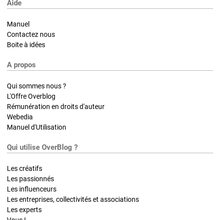
Aide
Manuel
Contactez nous
Boite à idées
A propos
Qui sommes nous ?
L'Offre Overblog
Rémunération en droits d'auteur
Webedia
Manuel d'Utilisation
Qui utilise OverBlog ?
Les créatifs
Les passionnés
Les influenceurs
Les entreprises, collectivités et associations
Les experts
Vous !