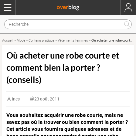
Où acheter une robe courte et comment bien la porter ? (conseils)
Accueil
»
Mode
»
Contenu pratique
»
Vêtements femmes
»
Où acheter une robe courte et
comment bien la porter ?
(conseils)
Ines
23 août 2011
Vous souhaitez acquérir une robe courte, mais ne
savez pas où la trouver ou bien comment la porter ?
Cet article vous fournira quelques adresses et de
bons conseils pour apprendre à porter une robe