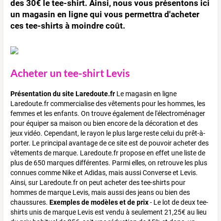
des 30€ le tee-shirt. Ainsi, nous vous présentons ici
un magasin en ligne qui vous permettra d'acheter
ces tee-shirts à moindre coût.
Acheter un tee-shirt Levis
Présentation du site Laredoute.fr
Le magasin en ligne
Laredoute.fr commercialise des vêtements pour les hommes, les
femmes et les enfants. On trouve également de l'électroménager
pour équiper sa maison ou bien encore de la décoration et des
jeux vidéo. Cependant, le rayon le plus large reste celui du prêt-à-
porter. Le principal avantage de ce site est de pouvoir acheter des
vêtements de marque. Laredoute.fr propose en effet une liste de
plus de 650 marques différentes. Parmi elles, on retrouve les plus
connues comme Nike et Adidas, mais aussi Converse et Levis.
Ainsi, sur Laredoute.fr on peut acheter des tee-shirts pour
hommes de marque Levis, mais aussi des jeans ou bien des
chaussures.
Exemples de modèles et de prix
- Le lot de deux tee-
shirts unis de marque Levis est vendu à seulement 21,25€ au lieu