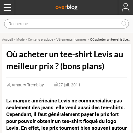
Où acheter un tee-shirt Levis au meilleur prix ? (bons plans)
Accueil
»
Mode
»
Contenu pratique
»
Vêtements hommes
»
Où acheter un tee-shirt Levis au
meilleur prix ? (bons plans)
Amaury Tremblay
27 juil. 2011
La marque américaine Levis ne commercialise pas
seulement des jeans, elle vend aussi des tee-shirts.
Cependant, il faut généralement payer le prix fort
pour pouvoir obtenir un tee-shirt floqué du logo
Levis. En effet, les prix tournent bien souvent autour