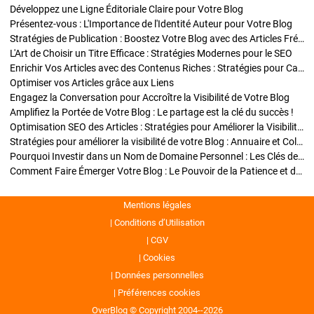
Développez une Ligne Éditoriale Claire pour Votre Blog
Présentez-vous : L'Importance de l'Identité Auteur pour Votre Blog
Stratégies de Publication : Boostez Votre Blog avec des Articles Fréquents et Exclusifs
L'Art de Choisir un Titre Efficace : Stratégies Modernes pour le SEO
Enrichir Vos Articles avec des Contenus Riches : Stratégies pour Captiver et Optimiser
Optimiser vos Articles grâce aux Liens
Engagez la Conversation pour Accroître la Visibilité de Votre Blog
Amplifiez la Portée de Votre Blog : Le partage est la clé du succès !
Optimisation SEO des Articles : Stratégies pour Améliorer la Visibilité de Votre Blog
Stratégies pour améliorer la visibilité de votre Blog : Annuaire et Collaborations
Pourquoi Investir dans un Nom de Domaine Personnel : Les Clés de la Réussite de Votre Blog
Comment Faire Émerger Votre Blog : Le Pouvoir de la Patience et de la Persévérance
Mentions légales
Conditions d’Utilisation
CGV
Cookies
Données personnelles
Préférences cookies
OverBlog © Copyright 2004--2026