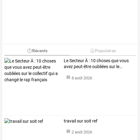
Récents
Populaires
Le
Secteur
Ä
:
10
choses
que
vous
avez
peut-être
oubliées
sur
le
…
8 août 2026
travail sur soit ref
2 août 2026