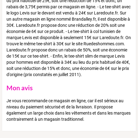
du prix habituel de 25€, soit une réduction de 15% et donc, un
rabais de 3,75€ permis par ce magasin en ligne. - Le tee-shirt avec
le logo Levis sur le devant est vendu à 24€ sur Laredoute.fr. Sur
un autre magasin en ligne nommé Brandalley.fr, il est disponible à
30€. Laredoute.fr propose donc une réduction de 20% soit une
économie de 6€ sur ce produit. - Le tee-shirt à col tunisien de
marque Levis est disponible à seulement 15€ sur Laredoute.fr. On
trouve le même tee-shirt à 30€ sur le site Ruedeshommes.com.
Laredoute.fr propose donc un rabais de 50%, soit une économie
de 15€ sur ce tee-shirt. - Enfin, le tee-shirt slim de marque Levis
pour hommes est disponible à 34€ au lieu du prix habituel de 40€,
soit une réduction de 15% et donc, une économie de 6€ sur le prix
d'origine (prix constatés en juillet 2011).
Mon avis
Je vous recommande ce magasin en ligne, car il est sérieux au
niveau du paiement sécurisé et de la livraison. Il propose
également un large choix dans les vêtements et dans les marques
contrairement à un magasin traditionnel.