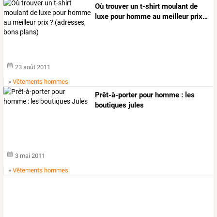
Où
trouver
un
t-shirt
moulant
de
luxe
pour
homme
au
meilleur
prix
…
23 août 2011
»
Vêtements hommes
Prêt-à-porter pour homme : les
boutiques jules
3 mai 2011
»
Vêtements hommes