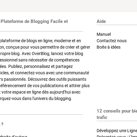
 Plateforme de Blogging Facile et
Aide
Manuel
plateforme de blogs en ligne, moderne et en
Contactez nous
on, conçue pour vous permettre de créer et gérer
Boite à idées
propre blog. Avec OverBlog, lancez votre blog
fessionnel sans nécessiter de compétences
es. Publiez, personnalisez et partagez
ticles, et connectez-vous avec une communauté
rs passionnés. Découvrez des outils puissants
référencement de vos publications et attirer plus
z votre espace en ligne dès aujourd'hui avec
quez-vous dans l'univers du blogging.
12 conseils pour bi
trafic
 ?
Développez une Ligne 
roits d'auteur
Présentez-vous : L'Im