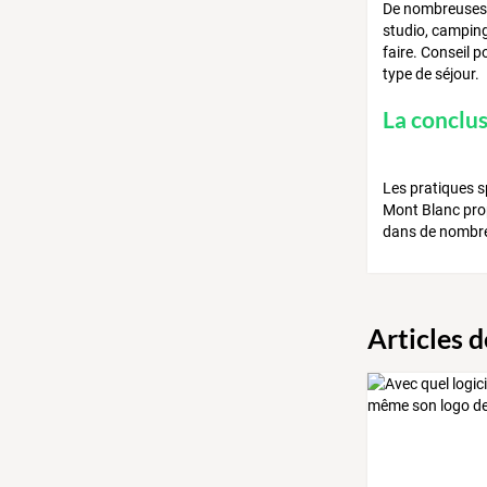
De nombreuses p
studio, camping
faire. Conseil p
type de séjour.
La conclu
Les pratiques s
Mont Blanc prop
dans de nombreu
Articles 