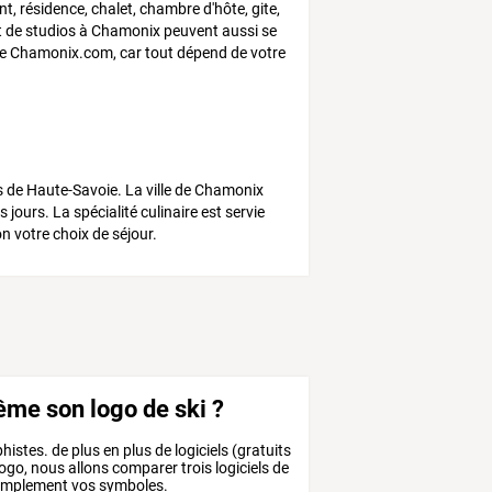
, résidence, chalet, chambre d'hôte, gite,
t de studios à Chamonix peuvent aussi se
 site Chamonix.com, car tout dépend de votre
es de Haute-Savoie. La ville de Chamonix
ours. La spécialité culinaire est servie
 votre choix de séjour.
ême son logo de ski ?
stes. de plus en plus de logiciels (gratuits
ogo, nous allons comparer trois logiciels de
 simplement vos symboles.