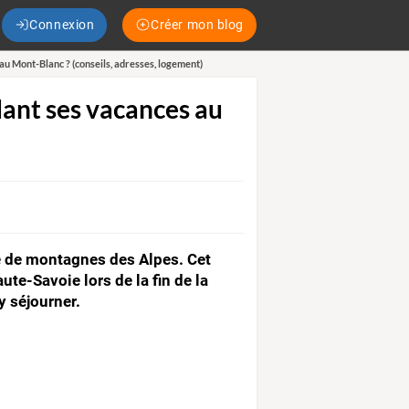
Connexion
Créer mon blog
au Mont-Blanc ? (conseils, adresses, logement)
dant ses vacances au
ne de montagnes des Alpes. Cet
ute-Savoie lors de la fin de la
y séjourner.