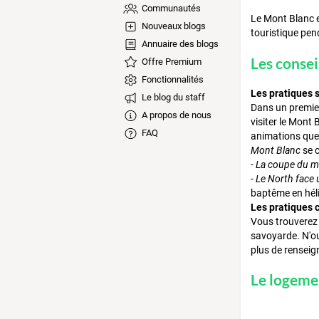
Communautés
Le Mont Blanc e
Nouveaux blogs
touristique pen
Annuaire des blogs
Les consei
Offre Premium
Fonctionnalités
Les pratiques 
Le blog du staff
Dans un premier
A propos de nous
visiter le Mont 
FAQ
animations que 
Mont Blanc
se 
- La coupe du 
- Le North face 
baptême en héli
Les pratiques c
Vous trouverez 
savoyarde. N'oub
plus de renseig
Le logeme