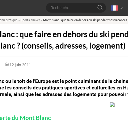
Mont-blanc : que faire en dehors du ski pendant ses vacances 
enu pratique
»
Sports d'hiver
»
anc : que faire en dehors du ski pen
anc ? (conseils, adresses, logement)
12 juin 2011
c ou le toit de l'Europe est le point culminant de la chai
ue les conseils des pratiques sportives et culturelles en Ha
rnale, ainsi que les adresses des logements pour pouvoir 
erte du Mont Blanc