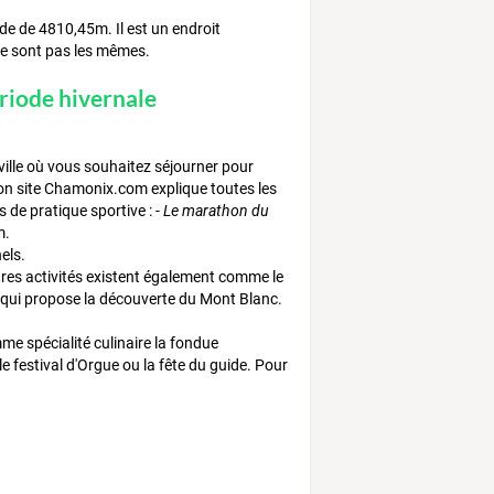
e de 4810,45m. Il est un endroit
 ne sont pas les mêmes.
èriode hivernale
ville où vous souhaitez séjourner pour
 Son site Chamonix.com explique toutes les
 de pratique sportive : -
Le marathon du
m.
els.
tres activités existent également comme le
 qui propose la découverte du Mont Blanc.
 spécialité culinaire la fondue
e festival d'Orgue ou la fête du guide. Pour