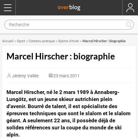
Marcel Hirscher : biographie
Accueil
»
Sport
»
Contenu pratique
»
Sports d'hiver
»
Marcel Hirscher : biographie
Jérémy Vallée
23 mars 2011
Marcel Hirscher, né le 2 mars 1989 à Annaberg-
Lungötz, est un jeune skieur autrichien plein
d'avenir. Bourré de talent, il est spécialiste des
épreuves techniques que sont le slalom et le slalom
géant. A seulement 22 ans, il possède déjà de
solides références sur la coupe du monde de ski
alpin.