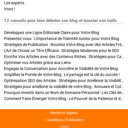
Les experts
Vous !
12 conseils pour bien débuter son blog et booster son trafic
Développez une Ligne Éditoriale Claire pour Votre Blog
Présentez-vous : L'Importance de l'Identité Auteur pour Votre Blog
Stratégies de Publication : Boostez Votre Blog avec des Articles Fréquents et Exclusifs
L'Art de Choisir un Titre Efficace : Stratégies Modernes pour le SEO
Enrichir Vos Articles avec des Contenus Riches : Stratégies pour Captiver et Optimiser
Optimiser vos Articles grâce aux Liens
Engagez la Conversation pour Accroître la Visibilité de Votre Blog
Amplifiez la Portée de Votre Blog : Le partage est la clé du succès !
Optimisation SEO des Articles : Stratégies pour Améliorer la Visibilité de Votre Blog
Stratégies pour améliorer la visibilité de votre Blog : Annuaire et Collaborations
Pourquoi Investir dans un Nom de Domaine Personnel : Les Clés de la Réussite de Votre Blog
Comment Faire Émerger Votre Blog : Le Pouvoir de la Patience et de la Persévérance
Mentions légales
Conditions d’Utilisation
CGV