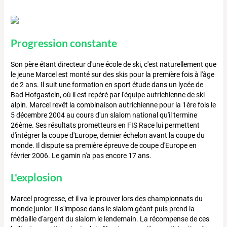
Progression constante
Son père étant directeur d'une école de ski, c'est naturellement que
le jeune Marcel est monté sur des skis pour la première fois à l'âge
de 2 ans. Il suit une formation en sport étude dans un lycée de
Bad Hofgastein, où il est repéré par l'équipe autrichienne de ski
alpin. Marcel revêt la combinaison autrichienne pour la 1ère fois le
5 décembre 2004 au cours d'un slalom national qu'il termine
26ème. Ses résultats prometteurs en FIS Race lui permettent
d'intégrer la coupe d'Europe, dernier échelon avant la coupe du
monde. Il dispute sa première épreuve de coupe d'Europe en
février 2006. Le gamin n'a pas encore 17 ans.
L'explosion
Marcel progresse, et il va le prouver lors des championnats du
monde junior. Il s'impose dans le slalom géant puis prend la
médaille d'argent du slalom le lendemain. La récompense de ces