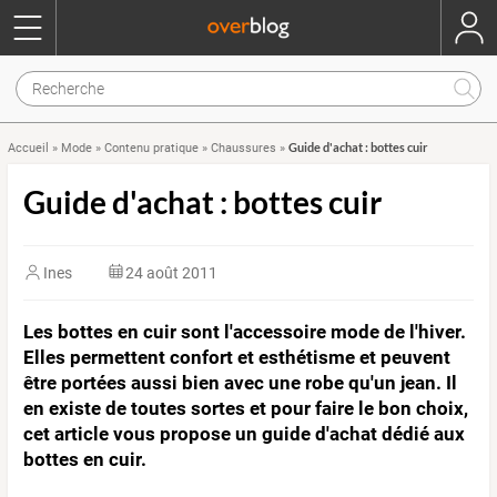
Guide d'achat : bottes cuir
Accueil
»
Mode
»
Contenu pratique
»
Chaussures
»
Guide d'achat : bottes cuir
Ines
24 août 2011
Les bottes en cuir sont l'accessoire mode de l'hiver.
Elles permettent confort et esthétisme et peuvent
être portées aussi bien avec une robe qu'un jean. Il
en existe de toutes sortes et pour faire le bon choix,
cet article vous propose un guide d'achat dédié aux
bottes en cuir.