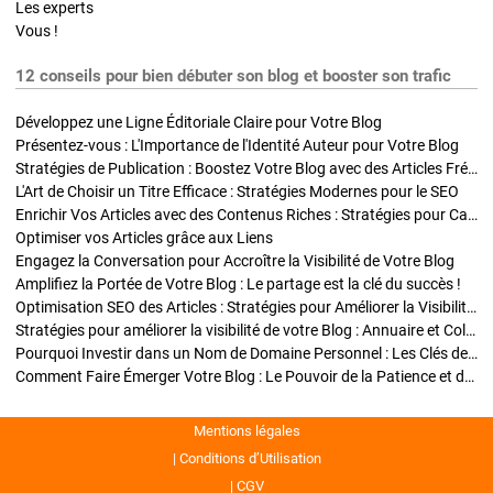
Les experts
Vous !
12 conseils pour bien débuter son blog et booster son trafic
Développez une Ligne Éditoriale Claire pour Votre Blog
Présentez-vous : L'Importance de l'Identité Auteur pour Votre Blog
Stratégies de Publication : Boostez Votre Blog avec des Articles Fréquents et Exclusifs
L'Art de Choisir un Titre Efficace : Stratégies Modernes pour le SEO
Enrichir Vos Articles avec des Contenus Riches : Stratégies pour Captiver et Optimiser
Optimiser vos Articles grâce aux Liens
Engagez la Conversation pour Accroître la Visibilité de Votre Blog
Amplifiez la Portée de Votre Blog : Le partage est la clé du succès !
Optimisation SEO des Articles : Stratégies pour Améliorer la Visibilité de Votre Blog
Stratégies pour améliorer la visibilité de votre Blog : Annuaire et Collaborations
Pourquoi Investir dans un Nom de Domaine Personnel : Les Clés de la Réussite de Votre Blog
Comment Faire Émerger Votre Blog : Le Pouvoir de la Patience et de la Persévérance
Mentions légales
Conditions d’Utilisation
CGV