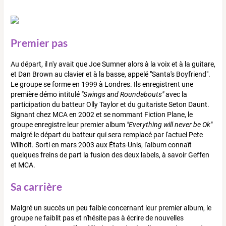
Premier pas
Au départ, il n'y avait que Joe Sumner alors à la voix et à la guitare,
et Dan Brown au clavier et à la basse, appelé "Santa's Boyfriend".
Le groupe se forme en 1999 à Londres. Ils enregistrent une
première démo intitulé
"Swings and Roundabouts"
avec la
participation du batteur Olly Taylor et du guitariste Seton Daunt.
Signant chez MCA en 2002 et se nommant Fiction Plane, le
groupe enregistre leur premier album
"Everything will never be Ok"
malgré le départ du batteur qui sera remplacé par l'actuel Pete
Wilhoit. Sorti en mars 2003 aux États-Unis, l'album connaît
quelques freins de part la fusion des deux labels, à savoir Geffen
et MCA.
Sa carrière
Malgré un succès un peu faible concernant leur premier album, le
groupe ne faiblit pas et n'hésite pas à écrire de nouvelles