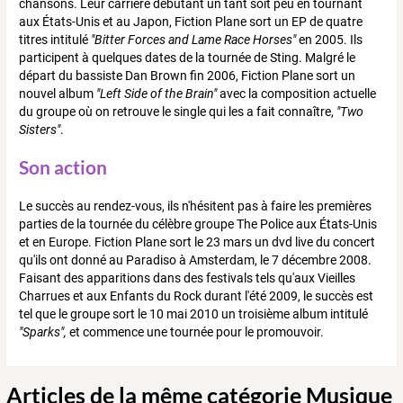
chansons. Leur carrière débutant un tant soit peu en tournant
aux États-Unis et au Japon, Fiction Plane sort un EP de quatre
titres intitulé
"Bitter Forces and Lame Race Horses"
en 2005. Ils
participent à quelques dates de la tournée de Sting. Malgré le
départ du bassiste Dan Brown fin 2006, Fiction Plane sort un
nouvel album
"Left Side of the Brain"
avec la composition actuelle
du groupe où on retrouve le single qui les a fait connaître,
"Two
Sisters"
.
Son action
Le succès au rendez-vous, ils n'hésitent pas à faire les premières
parties de la tournée du célèbre groupe The Police aux États-Unis
et en Europe. Fiction Plane sort le 23 mars un dvd live du concert
qu'ils ont donné au Paradiso à Amsterdam, le 7 décembre 2008.
Faisant des apparitions dans des festivals tels qu'aux Vieilles
Charrues et aux Enfants du Rock durant l'été 2009, le succès est
tel que le groupe sort le 10 mai 2010 un troisième album intitulé
"Sparks",
et commence une tournée pour le promouvoir.
Articles de la même catégorie Musique