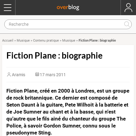
Fiction Plane : biographie
Accueil
»
Musique
»
Contenu pratique
»
Musique
»
Fiction Plane : biographie
Aramis
17 mars 2011
Fiction Plane, créé en 2000 à Londres, est un groupe
de rock britannique. Ce dernier est composé de
Seton Daunt à la guitare, Pete Wilhoit à la batterie et
de Joe Sumner au chant et à la basse, qui n'est
qu'autre que le fils ainé du chanteur du groupe The
Police, à savoir Gordon Sumner, connu sous le
pseudonyme Sting.