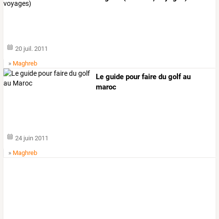
20 juil. 2011
»
Maghreb
Le guide pour faire du golf au
maroc
24 juin 2011
»
Maghreb