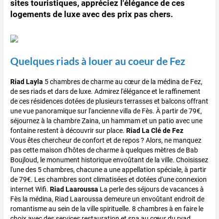
sites touristiques, appréciez l'élégance de ces
logements de luxe avec des prix pas chers.
Quelques riads à louer au coeur de Fez
Riad Layla
5 chambres de charme au cœur de la médina de Fez,
de ses riads et dars de luxe. Admirez l'élégance et le raffinement
de ces résidences dotées de plusieurs terrasses et balcons offrant
une vue panoramique sur l'ancienne villa de Fès. À partir de 79€,
séjournez à la chambre Zaina, un hammam et un patio avec une
fontaine restent à découvrir sur place.
Riad La Clé de Fez
Vous êtes chercheur de confort et de repos ? Alors, ne manquez
pas cette maison d'hôtes de charme à quelques mètres de Bab
Boujloud, le monument historique envoûtant de la ville. Choisissez
l'une des 5 chambres, chacune a une appellation spéciale, à partir
de 79€. Les chambres sont climatisées et dotées d'une connexion
internet Wifi.
Riad Laaroussa
La perle des séjours de vacances à
Fès la médina, Riad Laaroussa demeure un envoûtant endroit de
romantisme au sein de la ville spirituelle. 8 chambres à en faire le
choix avec des services restauration et spa au cœur du ryad.