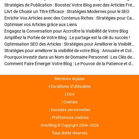
Stratégies de Publication : Boostez Votre Blog avec des Articles Fréquents et Exclusifs
L'Art de Choisir un Titre Efficace : Stratégies Modernes pour le SEO
Enrichir Vos Articles avec des Contenus Riches : Stratégies pour Captiver et Optimiser
Optimiser vos Articles grâce aux Liens
Engagez la Conversation pour Accroître la Visibilité de Votre Blog
Amplifiez la Portée de Votre Blog : Le partage est la clé du succès !
Optimisation SEO des Articles : Stratégies pour Améliorer la Visibilité de Votre Blog
Stratégies pour améliorer la visibilité de votre Blog : Annuaire et Collaborations
Pourquoi Investir dans un Nom de Domaine Personnel : Les Clés de la Réussite de Votre Blog
Comment Faire Émerger Votre Blog : Le Pouvoir de la Patience et de la Persévérance
Mentions légales
Conditions d’Utilisation
CGV
Cookies
Données personnelles
Préférences cookies
OverBlog © Copyright 2004--2026
Tous droits réservés