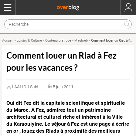
Comment louer un Riad à Fez pour les vacances ?
Accueil
»
Loisirs & Culture
»
Contenu pratique
»
Maghreb
»
Comment louer un Riad à Fez
pour les vacances ?
LAALIOU Said
5 juin 2011
Qui dit Fez dit la capitale scientifique et spirituelle
du Maroc. A Fez, admirez tout un patrimoine
architectural et culturel riche et inhérent à la Ville
du Karaouiyine. Le séjour à Fez est une page à écrire
en or ; louez des Riads à proximité des meilleurs