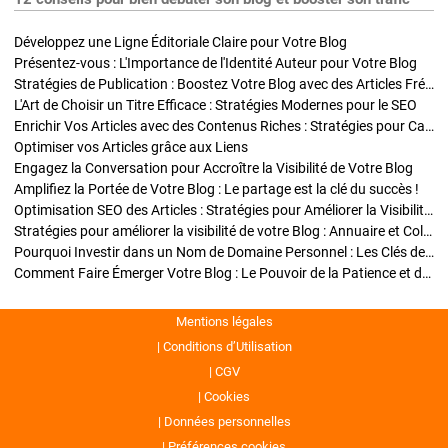
Développez une Ligne Éditoriale Claire pour Votre Blog
Présentez-vous : L'Importance de l'Identité Auteur pour Votre Blog
Stratégies de Publication : Boostez Votre Blog avec des Articles Fréquents et Exclusifs
L'Art de Choisir un Titre Efficace : Stratégies Modernes pour le SEO
Enrichir Vos Articles avec des Contenus Riches : Stratégies pour Captiver et Optimiser
Optimiser vos Articles grâce aux Liens
Engagez la Conversation pour Accroître la Visibilité de Votre Blog
Amplifiez la Portée de Votre Blog : Le partage est la clé du succès !
Optimisation SEO des Articles : Stratégies pour Améliorer la Visibilité de Votre Blog
Stratégies pour améliorer la visibilité de votre Blog : Annuaire et Collaborations
Pourquoi Investir dans un Nom de Domaine Personnel : Les Clés de la Réussite de Votre Blog
Comment Faire Émerger Votre Blog : Le Pouvoir de la Patience et de la Persévérance
Mentions légales
Conditions d’Utilisation
CGV
Cookies
Données personnelles
Préférences cookies