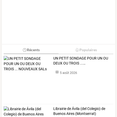
Récents
Populaires
UN
PETIT
SONDAGE
POUR
UN
OU
DEUX
OU
TROIS
...
…
5 août 2026
Librairie de Ávila (del Colegio) de
Buenos Aires (Montserrat)