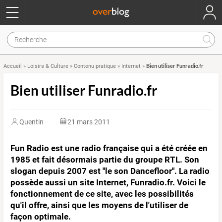
Bien utiliser Funradio.fr
Accueil
»
Loisirs & Culture
»
Contenu pratique
»
Internet
»
Bien utiliser Funradio.fr
Quentin
21 mars 2011
Fun Radio est une radio française qui a été créée en
1985 et fait désormais partie du groupe RTL. Son
slogan depuis 2007 est "le son Dancefloor". La radio
possède aussi un site Internet, Funradio.fr. Voici le
fonctionnement de ce site, avec les possibilités
qu'il offre, ainsi que les moyens de l'utiliser de
façon optimale.