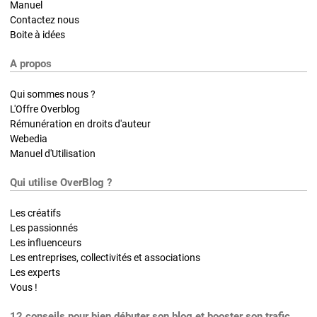
Manuel
Contactez nous
Boite à idées
A propos
Qui sommes nous ?
L'Offre Overblog
Rémunération en droits d'auteur
Webedia
Manuel d'Utilisation
Qui utilise OverBlog ?
Les créatifs
Les passionnés
Les influenceurs
Les entreprises, collectivités et associations
Les experts
Vous !
12 conseils pour bien débuter son blog et booster son trafic