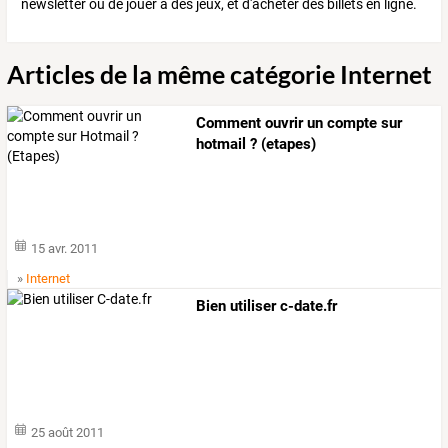
newsletter ou de jouer à des jeux, et d'acheter des billets en ligne.
Articles de la même catégorie Internet
Comment ouvrir un compte sur
hotmail ? (etapes)
15 avr. 2011
»
Internet
Bien utiliser c-date.fr
25 août 2011