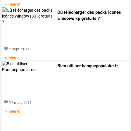
»
Internet
Où télécharger des packs icônes
windows xp gratuits ?
2 sept. 2011
»
Internet
Bien utiliser banquepopulaire.fr
17 mars 2011
»
Internet