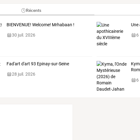
Récents
BIENVENUE! Welcome! Mrhabaan !
Une 
30 juil. 2026
6
Fad'art d'art 93 Epinay-sur-Seine
Kyma
Rom
28 juil. 2026
6