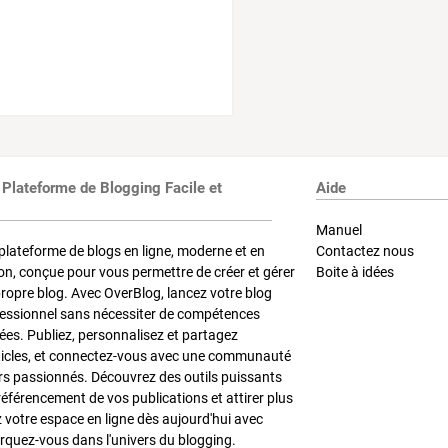
 Plateforme de Blogging Facile et
Aide
Manuel
plateforme de blogs en ligne, moderne et en
Contactez nous
on, conçue pour vous permettre de créer et gérer
Boite à idées
propre blog. Avec OverBlog, lancez votre blog
fessionnel sans nécessiter de compétences
es. Publiez, personnalisez et partagez
ticles, et connectez-vous avec une communauté
rs passionnés. Découvrez des outils puissants
référencement de vos publications et attirer plus
z votre espace en ligne dès aujourd'hui avec
quez-vous dans l'univers du blogging.