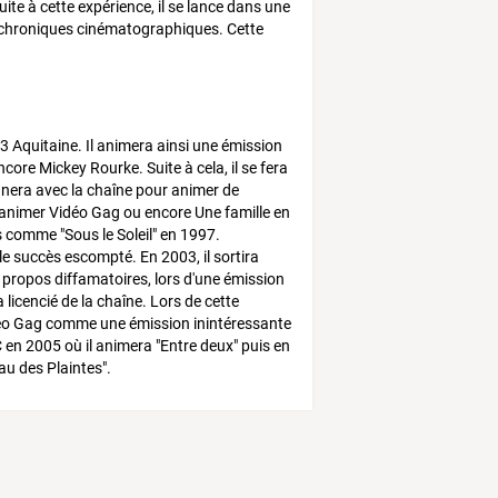
uite à cette expérience, il se lance dans une
es chroniques cinématographiques. Cette
 3 Aquitaine. Il animera ainsi une émission
ore Mickey Rourke. Suite à cela, il se fera
gnera avec la chaîne pour animer de
'animer Vidéo Gag ou encore Une famille en
es comme "Sous le Soleil" en 1997.
le succès escompté. En 2003, il sortira
s propos diffamatoires, lors d'une émission
licencié de la chaîne. Lors de cette
Vidéo Gag comme une émission inintéressante
TMC en 2005 où il animera "Entre deux" puis en
u des Plaintes".