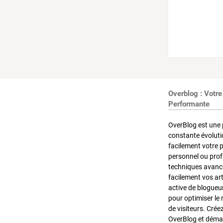
Overblog : Votre
Performante
OverBlog est une 
constante évoluti
facilement votre 
personnel ou pro
techniques avancé
facilement vos ar
active de blogueu
pour optimiser le 
de visiteurs. Crée
OverBlog et démar