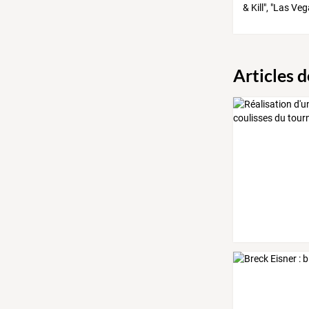
& Kill", "Las Veg
Articles 