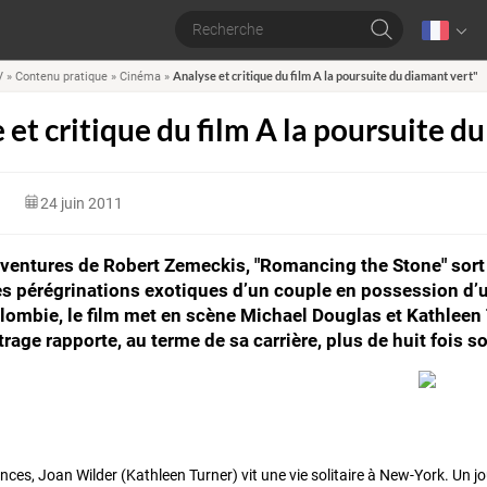
Analyse et critique du film A la poursuite du diamant vert"
V
»
Contenu pratique
»
Cinéma
»
 et critique du film A la poursuite d
24 juin 2011
ventures de Robert Zemeckis, "Romancing the Stone" sort 
s pérégrinations exotiques d’un couple en possession d’u
lombie, le film met en scène Michael Douglas et Kathleen
trage rapporte, au terme de sa carrière, plus de huit fois so
ces, Joan Wilder (Kathleen Turner) vit une vie solitaire à New-York. Un jou