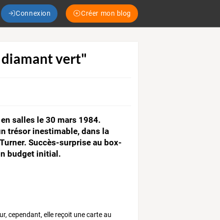
Connexion
Créer mon blog
u diamant vert"
en salles le 30 mars 1984.
n trésor inestimable, dans la
 Turner. Succès-surprise au box-
n budget initial.
r, cependant, elle reçoit une carte au