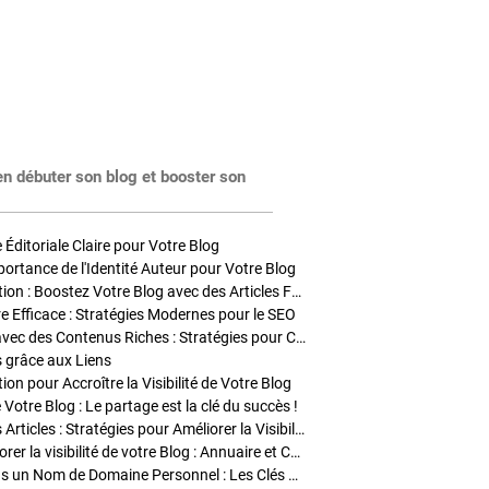
en débuter son blog et booster son
Éditoriale Claire pour Votre Blog
portance de l'Identité Auteur pour Votre Blog
Stratégies de Publication : Boostez Votre Blog avec des Articles Fréquents et Exclusifs
tre Efficace : Stratégies Modernes pour le SEO
Enrichir Vos Articles avec des Contenus Riches : Stratégies pour Captiver et Optimiser
s grâce aux Liens
on pour Accroître la Visibilité de Votre Blog
 Votre Blog : Le partage est la clé du succès !
Optimisation SEO des Articles : Stratégies pour Améliorer la Visibilité de Votre Blog
Stratégies pour améliorer la visibilité de votre Blog : Annuaire et Collaborations
Pourquoi Investir dans un Nom de Domaine Personnel : Les Clés de la Réussite de Votre Blog