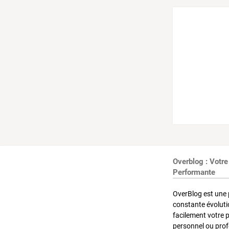
Overblog : Votre
Performante
OverBlog est une 
constante évoluti
facilement votre 
personnel ou pro