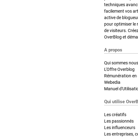
techniques avancé
facilement vos ar
active de blogueu
pour optimiser le 
de visiteurs. Crée
OverBlog et démar
A propos
Qui sommes nous
L'Offre Overblog
Rémunération en d
Webedia
Manuel d'Utilisati
Qui utilise Over
Les créatifs
Les passionnés
Les influenceurs
Les entreprises, c