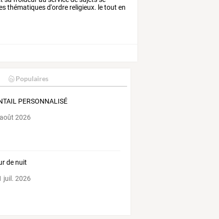
es
thématiques
d'ordre
religieux.
le
tout
en
Populaires
NTAIL PERSONNALISÉ
 août 2026
ur de nuit
 juil. 2026