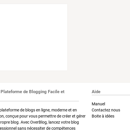
 Plateforme de Blogging Facile et
Aide
Manuel
plateforme de blogs en ligne, moderne et en
Contactez nous
on, conçue pour vous permettre de créer et gérer
Boite à idées
propre blog. Avec OverBlog, lancez votre blog
fessionnel sans nécessiter de compétences